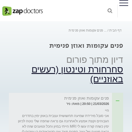
דף הבית
...
פנים עקומות ואוזן פנימית
פנים עקומות ואוזן פנימית
דיון מתוך פורום
סחרחורת וטינטון (רעשים
באוזניים)
פנים עקומות ואוזן פנימית
21/03/2026 | 20:50 | מאת: ניר
אני סובל מירידת שמיעה תחשושית עצבית באוזן ימין בתדרים 
הגבוהים וקצת אמצע ולאחרונה גם נראה שהפה שלי נוטה לכיוון 
ימין כשזה קורה עשו לי MRI הייתי במיון והכל וטוענים שזה לא 
נראה פגיעה של עצב הפנים מצד שני סטוראידים כן עוזרים לי 