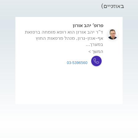
באוזניים)
פרופ' יהב אורון
ד"ר יהב אורון הוא רופא מומחה ברפואת
אף-אוזן-גרון, מנהל מרפאות החוץ
במערך...
המשך >
03-5396560