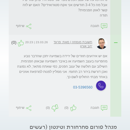
אבל מה כל 3-4 חודשים אני אקח סטורואידים? האם יש לזה 
תודה
תגובה
שיתוף
(0)
תשובת מומחה | מאת: פרופ'
23.03.26 | 20:23
יהב אורון
אם יש אירועים חוזרים של ירידה בשמיעה יתכן שהדבר נובע 
מהפרעה בעצב השמיעה או באיבר השמיעה שבאוזן הפנימית. 
השילוב עם חולשה של עצב הפנים, כפי שאתה מתאר, לא נפוצה 
ואכן דורשת בירור רב תחומי. אני ממליץ לפנות למרפאת אוזניים 
באחד מבתי החולים לשם כך.
03-5396560
תגובה
(0)
(0)
שיתוף
מנהל פורום סחרחורת וטינטון (רעשים