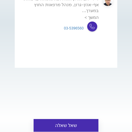
אף-אוזן-גרון, מנהל מרפאות החוץ
במערך...
המשך >
03-5396560
שאל שאלה