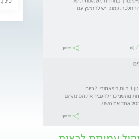
אפשר לנסות אבל אם כל הפרמטרים מראים שיש צורך בהורדה משמעותית של 
סיכון,
הלחץ אני בספק אם התוספת שלה תשנה את ההחלטה. כמובן יש להתיעץ עם 
(0)
שיתוף
ים
האם יש חשיבות דווקא להזליף אחרי 5 דקות אחת מהשני כדי להגביר את הסינרגיזם 
לבטל אחד את השני.
שיתוף
יהול עמותת לראות