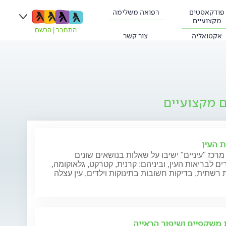
פודקאסטים
רפואה משלימה
מקצועיים
התחבר
|
הרשם
אקטואליה
צור קשר
ם מקצועיים
ת העין
מרכז "עיניים" ישיבו על שאלות בנושאים שונים
ם לבריאות העין, וביניהם: קרנית, קטרקט, גלאוקומה,
רשתית, בדיקות חשובות בתינוקות וילדים, עין עצלה
משקפיים ושיפור הראייה