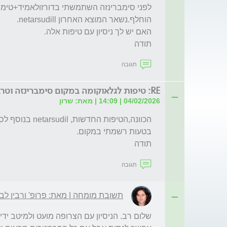
תודה
תגובה
RE: טיפות לגלאוקומה במקום סימברינזה וטרבטן
04/02/2026 | 14:09 | מאת: שרון
תודה
תגובה
תשובת מומחה | מאת: פרופ' ורבין לבק