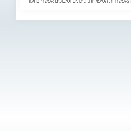
 האפשרויות הטיפוליות, סיכונים וסיבוכים אפשריים ועוד