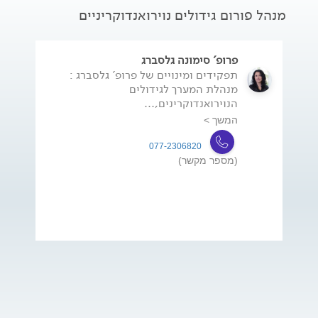
מנהל פורום גידולים נוירואנדוקריניים
פרופ' סימונה גלסברג
תפקידים ומינויים של פרופ' גלסברג :
מנהלת המערך לגידולים
הנוירואנדוקרינים,...
המשך >
077-2306820
(מספר מקשר)