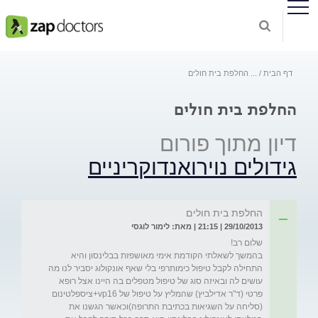
דף הבית
...
החלפת בית חולים
החלפת בית חולים
דיון מתוך פורום
גידולים נוירואנדוקריניים
החלפת בית חולים
29/10/2013 | 21:15 | מאת: לימור לוגסי
בהמשך לשאלתי הקודמת אימי מאושפזת בבלינסון והיא 
התחילה לקבל טיפול כימותרפי בלי שאף אונקולוג יסביר לנו מה 
עושים לה ובאיזה סוג של טיפול מטפלים בה היינו אצל רופא 
פרטי (ד"ר אדילביץ) שהמליץ על טיפול של vp16+ציספלטינום 
(סליחה על השגיאות בכתיבת התרופה)וכאשר הגשנו את 