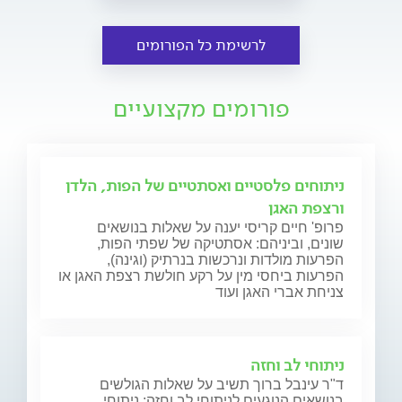
לרשימת כל הפורומים
פורומים מקצועיים
ניתוחים פלסטיים ואסתטיים של הפות, הלדן
ורצפת האגן
פרופ' חיים קריסי יענה על שאלות בנושאים
שונים, וביניהם: אסתטיקה של שפתי הפות,
הפרעות מולדות ונרכשות בנרתיק (וגינה),
הפרעות ביחסי מין על רקע חולשת רצפת האגן או
צניחת אברי האגן ועוד
ניתוחי לב וחזה
ד"ר עינבל ברוך תשיב על שאלות הגולשים
בנושאים הנוגעים לניתוחי לב וחזה: ניתוחי