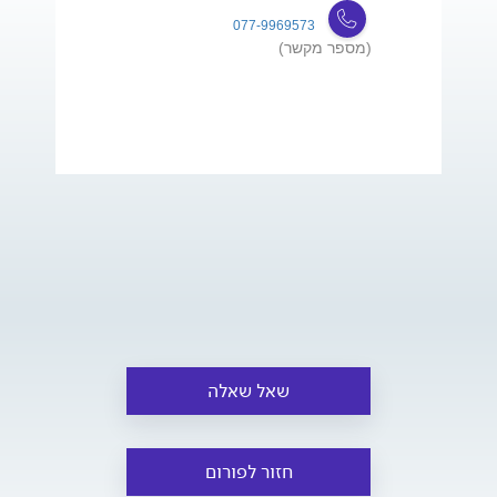
077-9969573
(מספר מקשר)
שאל שאלה
חזור לפורום