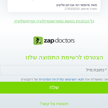
זיהומית? כל מה שחשוב לדעת על מחלות המעי הדק
מאת:
פרופסור רמי אברהם אליקים
תאריך פרסום: 27/03/2019
כל הכתבות בנושא גסטרואנטרולוגיה ופרוקטולוגיה
הצטרפו לרשימת התפוצה שלנו
אני מאשר/ת את
תנאי השימוש
ו
מדיניות הפרטיות
של דוקטורס
שלח
תשמרו על קשר!