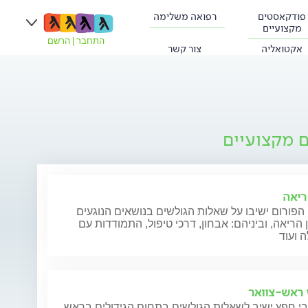
פודקאסטים
רפואה משלימה
מקצועיים
התחבר
|
הרשם
אקטואליה
צור קשר
ם מקצועיים
ריאה
הפורום ישיבו על שאלות הגולשים בנושאים הנוגעים
הריאה, וביניהם: אבחון, דרכי טיפול, התמודדות עם
 ועוד
י ראש-צוואר
בי חפץ ישיב לשאלות הגולשים בתחום הגידולים בראש