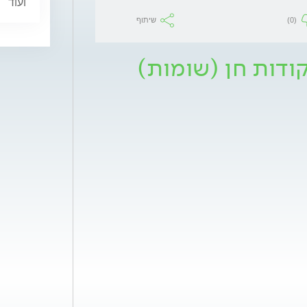
ועוד
(0)
שיתוף
קודות חן (שומות)