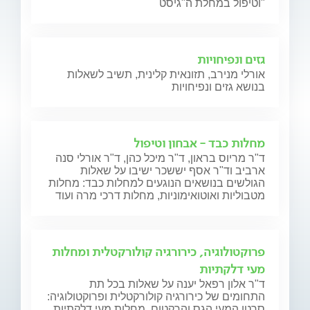
וטיפול במחלת ה"גיסט"
גזים ונפיחויות
אורלי מנירב, תזונאית קלינית, תשיב לשאלות
בנושא גזים ונפיחויות
מחלות כבד - אבחון וטיפול
ד"ר מריוס בראון, ד"ר מיכל כהן, ד"ר אורלי סנה
ארביב וד"ר אסף יששכר ישיבו על שאלות
הגולשים בנושאים הנוגעים למחלות כבד: מחלות
מטבוליות ואוטואימוניות, מחלות דרכי מרה ועוד
פרוקטולוגיה, כירורגיה קולורקטלית ומחלות
מעי דלקתיות
ד"ר אלון רפאל יענה על שאלות בכל תת
התחומים של כירורגיה קולורקטלית ופרוקטולוגיה:
סרטן המעי הגס והרקטום, מחלות מעי דלקתיות,