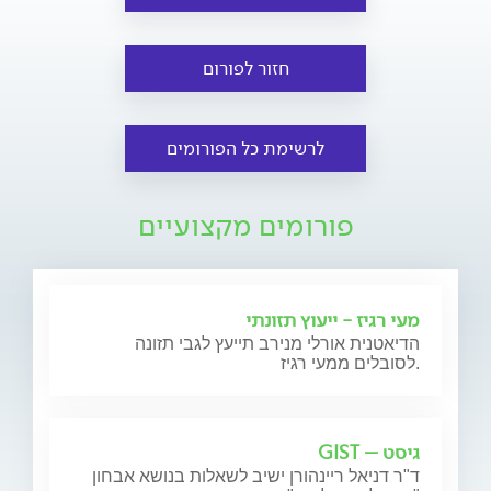
חזור לפורום
לרשימת כל הפורומים
פורומים מקצועיים
מעי רגיז - ייעוץ תזונתי
הדיאטנית אורלי מנירב תייעץ לגבי תזונה
לסובלים ממעי רגיז.
גיסט – GIST
ד"ר דניאל ריינהורן ישיב לשאלות בנושא אבחון