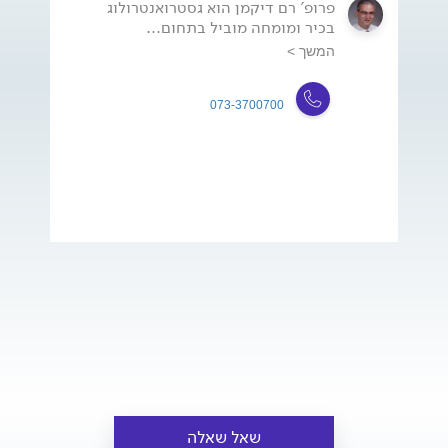
פרופ' רם דיקמן הוא גסטרואנטרולוג
בכיר ומומחה מוביל בתחום...
המשך >
073-3700700
שאל שאלה