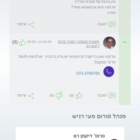
תודה
תגובה
שיתוף
(0)
תשובת מומחה | מאת: פרופ'
10.03.26 | 00:30
דיקמן רם
על פניו ואם בדיקות דם תקינות יש צדק בדבריך. יש לנסות ולטפל 
על פי המקובל. 
073-3700700
תגובה
(0)
(0)
שיתוף
מנהל פורום מעי רגיש
פרופ' דיקמן רם