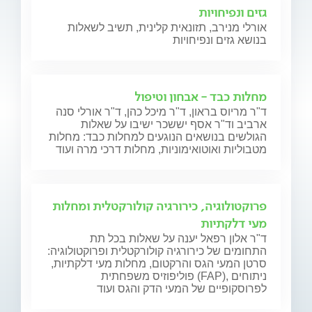
גזים ונפיחויות
אורלי מנירב, תזונאית קלינית, תשיב לשאלות
בנושא גזים ונפיחויות
מחלות כבד - אבחון וטיפול
ד"ר מריוס בראון, ד"ר מיכל כהן, ד"ר אורלי סנה
ארביב וד"ר אסף יששכר ישיבו על שאלות
הגולשים בנושאים הנוגעים למחלות כבד: מחלות
מטבוליות ואוטואימוניות, מחלות דרכי מרה ועוד
פרוקטולוגיה, כירורגיה קולורקטלית ומחלות
מעי דלקתיות
ד"ר אלון רפאל יענה על שאלות בכל תת
התחומים של כירורגיה קולורקטלית ופרוקטולוגיה:
סרטן המעי הגס והרקטום, מחלות מעי דלקתיות,
פוליפוזיס משפחתית (FAP), ניתוחים
לפרוסקופיים של המעי הדק והגס ועוד