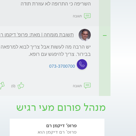
השריפה כי התרופה לא עוזרת תודה
תגובה
תשובת מומחה | מאת: פרופ' דיקמן ר
בבירור. צריך להיפגש עם רופא. 
073-3700700
תגובה
(0)
מנהל פורום מעי רגיש
פרופ' דיקמן רם
פרופ' רם דיקמן הוא