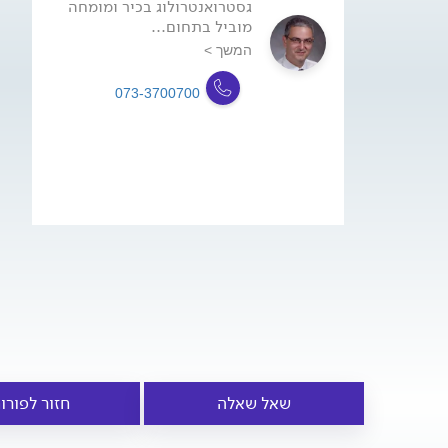
גסטרואנטרולוג בכיר ומומחה
מוביל בתחום...
המשך >
073-3700700
שאל שאלה
חזור לפורו