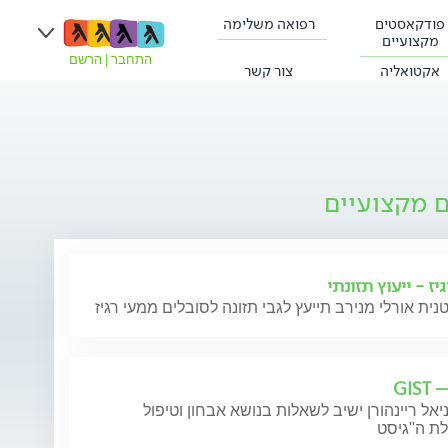
פודקאסטים
רפואה משלימה
מקצועיים
התחבר
|
הרשם
אקטואליה
צור קשר
ם מקצועיים
יז - ייעוץ תזונתי
GIS
יאל ריינהורן ישיב לשאלות בנושא אבחון וטיפול