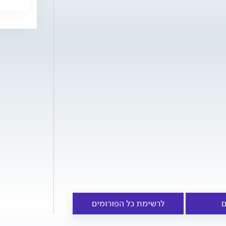
ם
לרשימת כל הפורומים