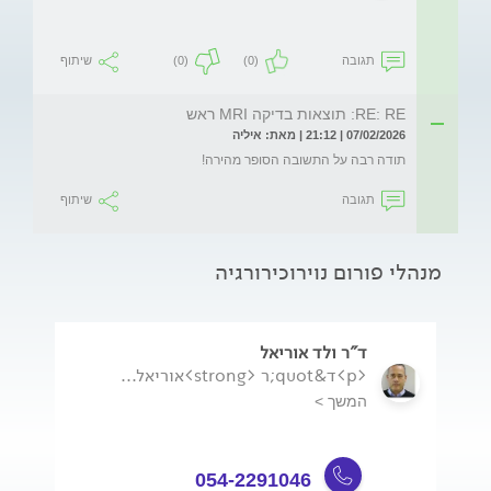
תגובה
(0)
(0)
שיתוף
RE: RE: תוצאות בדיקה MRI ראש
07/02/2026 | 21:12 | מאת: איליה
תודה רבה על התשובה הסופר מהירה!
תגובה
שיתוף
מנהלי פורום נוירוכירורגיה
ד"ר ולד אוריאל
<p>ד&quot;ר <strong>אוריאל...
המשך >
054-2291046