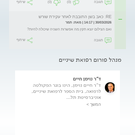
תגובה
(0)
(0)
שיתוף
RE: כאב בשן התובבת לאחר עקירת שורש
30/03/2026 | 14:17 | מאת: תמר
ואם הצילום יוצא תקין מה אפשרות השניה שיכולה להיות?
תגובה
שיתוף
מנהל פורום רפואת שיניים
ד"ר נוימן חיים
ד"ר חיים נוימן, הינו בוגר הפקולטה
לרפואה, בית הספר לרפואת שיניים,
אוניברסיטת תל...
המשך >