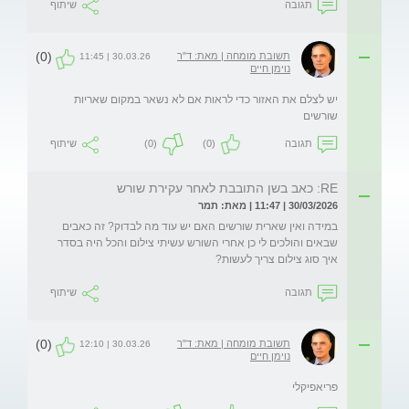
תגובה
שיתוף
(0)
תשובת מומחה | מאת: ד"ר
30.03.26 | 11:45
נוימן חיים
יש לצלם את האזור כדי לראות אם לא נשאר במקום שאריות 
שורשים
תגובה
(0)
(0)
שיתוף
RE: כאב בשן התובבת לאחר עקירת שורש
30/03/2026 | 11:47 | מאת: תמר
במידה ואין שארית שורשים האם יש עוד מה לבדוק? זה כאבים 
איך סוג צילום צריך לעשות?
תגובה
שיתוף
(0)
תשובת מומחה | מאת: ד"ר
30.03.26 | 12:10
נוימן חיים
פריאפיקלי