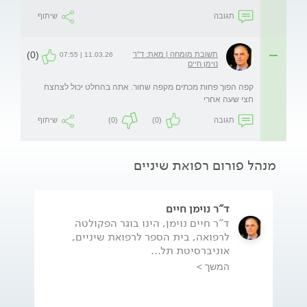
תגובה
שיתוף
(0)
תשובת מומחה | מאת: ד"ר
11.03.26 | 07:55
נוימן חיים
קפה הפוך פחות מכתים מקפה שחור. אתה בהחלט יכול לצחצח 
חצי שעה אחרי
תגובה
(0)
(0)
שיתוף
מנהל פורום רפואת שיניים
ד"ר נוימן חיים
ד"ר חיים נוימן, הינו בוגר הפקולטה
לרפואה, בית הספר לרפואת שיניים,
אוניברסיטת תל...
המשך >