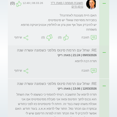
(0)
תשובת מומחה | מאת: ד"ר
08.03.26 | 12:49
נוימן חיים
יש להיבדק אצל אף אוזן גרון או לחליפין אנטיביוטיקה מרופא 
משפחה
תגובה
(0)
(0)
שיתוף
RE: שתל עם הרמת סינוס מלפני כשמונה עשרה שנה
09/03/2026 | 21:24 | מאת: ריקי
תודה רבה לרופא
תגובה
שיתוף
RE: שתל עם הרמת סינוס מלפני כשמונה עשרה שנה
12/03/2026 | 13:06 | מאת: ריקי
תודה לרופא על התשובה. רציתי להוסיף כי כששמו לי את השתל 
הוא נכנס לתוך הסינוס ומאז אני סובלת מסינוסיטיס אם אני 
אוכלת משהו קשה בצד זה. היתה לי סינוסיטיס כזו לפני כחודש 
ובמקרה גם הכתר נפל. התור שלי לרופא א.א.ג. בעוד חודש. האם 
אפשר להדביק לי את הכתר חזרה למרות הדימום שיש לי 