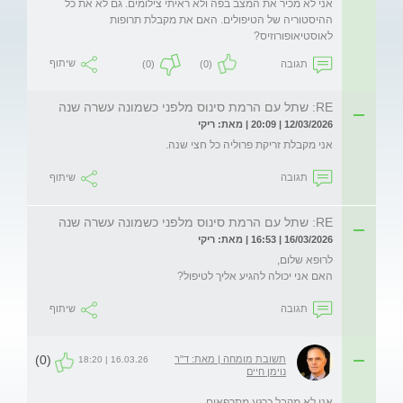
אני לא מכיר את המצב בפה ולא ראיתי צילומים. גם לא את כל 
ההיסטוריה של הטיפולים. האם את מקבלת תרופות 
לאוסטיאופורוזיס?
תגובה
(0)
(0)
שיתוף
RE: שתל עם הרמת סינוס מלפני כשמונה עשרה שנה
12/03/2026 | 20:09 | מאת: ריקי
אני מקבלת זריקת פרוליה כל חצי שנה.
תגובה
שיתוף
RE: שתל עם הרמת סינוס מלפני כשמונה עשרה שנה
16/03/2026 | 16:53 | מאת: ריקי
האם אני יכולה להגיע אליך לטיפול?
תגובה
שיתוף
(0)
תשובת מומחה | מאת: ד"ר
16.03.26 | 18:20
נוימן חיים
אני לא מקבל כרגע מתרפאים