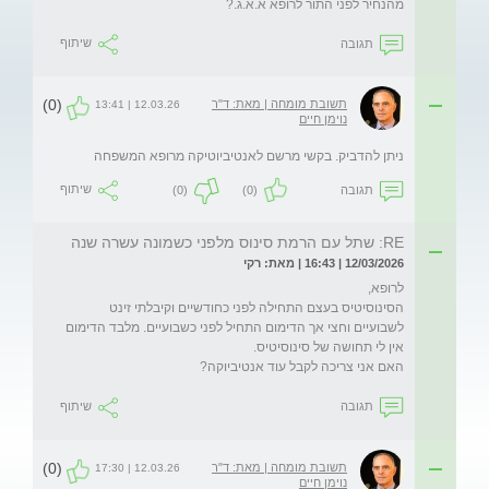
מהנחיר לפני התור לרופא א.א.ג.?
תגובה
שיתוף
(0)
תשובת מומחה | מאת: ד"ר
12.03.26 | 13:41
נוימן חיים
ניתן להדביק. בקשי מרשם לאנטיביוטיקה מרופא המשפחה
תגובה
(0)
(0)
שיתוף
RE: שתל עם הרמת סינוס מלפני כשמונה עשרה שנה
12/03/2026 | 16:43 | מאת: רקי
הסינוסיטיס בעצם התחילה לפני כחודשיים וקיבלתי זינט 
לשבועיים וחצי אך הדימום התחיל לפני כשבועיים. מלבד הדימום 
האם אני צריכה לקבל עוד אנטיביוקה?
תגובה
שיתוף
(0)
תשובת מומחה | מאת: ד"ר
12.03.26 | 17:30
נוימן חיים