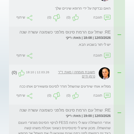
האם נבדקת על ידי הרופא שיניים שלך
תגובה
(0)
(0)
שיתוף
RE: שתל עם הרמת סינוס מלפני כשמונה עשרה שנה
12/03/2026 | 18:08 | מאת: ריקי
יש לי תור בשבוע הבא.
תגובה
שיתוף
(0)
תשובת מומחה | מאת: ד"ר
12.03.26 | 18:10
נוימן חיים
מפליא אותי שיודעים שהשתל חודר לסינוס ומשאירים אותו ככה
תגובה
(0)
(0)
שיתוף
RE: שתל עם הרמת סינוס מלפני כשמונה עשרה שנה
12/03/2026 | 19:00 | מאת: ריקי
אחרי ההשתלה עשו לי ניתוח FESS לניקוי הסינוס מגרגרי העצם 
שהושתלו. מכוון שיש לי סינוסיטיס כשאני אוכלת משהו קשה 
בצד זה ביקשתי לפני כמה שנים שיוציאו לי את השתל אך הרופא 