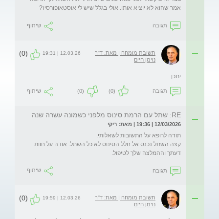
אמר שהוא לא יוציא אותו. אולי בגלל שיש לי אוסטאופורסיז?
תגובה
שיתוף
(0)
תשובת מומחה | מאת: ד"ר
12.03.26 | 19:31
נוימן חיים
יתכן
תגובה
(0)
(0)
שיתוף
RE: שתל עם הרמת סינוס מלפני כשמונה עשרה שנה
12/03/2026 | 19:36 | מאת: ריקי
קצה השתל נכנס אל חלל הסינוס לא כל השתל. אודה על חוות 
דעתך וההמלצה שלך לטיפול.
תגובה
שיתוף
(0)
תשובת מומחה | מאת: ד"ר
12.03.26 | 19:59
נוימן חיים