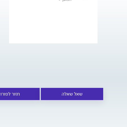
שאל שאלה
חזור לפורו