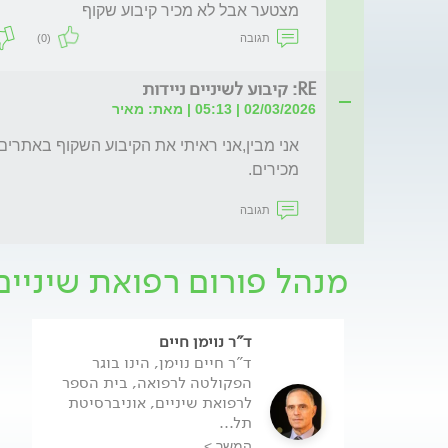
מצטער אבל לא מכיר קיבוע שקוף
תגובה
(0)
RE: קיבוע לשיניים ניידות
02/03/2026 | 05:13 | מאת: מאיר
מכירים.
תגובה
מנהל פורום רפואת שיניים
ד"ר נוימן חיים
ד"ר חיים נוימן, הינו בוגר
הפקולטה לרפואה, בית הספר
לרפואת שיניים, אוניברסיטת
תל...
המשך >