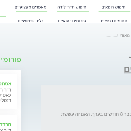
חיפוש רופאים
חיפוש חדרי לידה
מאמרים מקצועיים
תחומים רפואיים
פורומים רפואיים
כלים שימושיים
וד!!!...........
פורומי
ם
אסתטי
ד"ר רו
לאסתטי
דנטליי
יש לי כתם חום בשיניים הקדמיות בלעיסה. זה כבר 8 חודשים בערך. האם זה עששת 
חרדה 
ד"ר צב