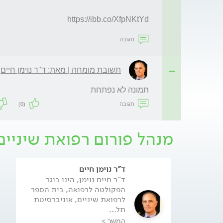
https://ibb.co/XfpNKtYd
תגובה
תשובת מומחה | מאת: ד"ר נוימן חיים
תמונה לא נפתחת
תגובה
(0)
מנהל פורום רפואת שיניים
ד"ר נוימן חיים
ד"ר חיים נוימן, הינו בוגר
הפקולטה לרפואה, בית הספר
לרפואת שיניים, אוניברסיטת
תל...
המשך >