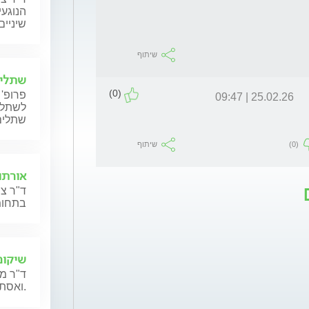
הנוגעי
שיניים
שיתוף
שתלים
(0)
פרופ' 
25.02.26 | 09:47
לשתלים
שתלים
(0)
שיתוף
אורתוד
ד"ר צו
בתחומי
שיקום
ד"ר מ
ואסתטיקה דנטלית.