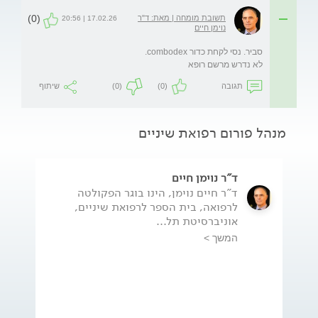
(0)
תשובת מומחה | מאת: ד"ר
17.02.26 | 20:56
נוימן חיים
לא נדרש מרשם רופא
תגובה
(0)
(0)
שיתוף
מנהל פורום רפואת שיניים
ד"ר נוימן חיים
ד"ר חיים נוימן, הינו בוגר הפקולטה
לרפואה, בית הספר לרפואת שיניים,
אוניברסיטת תל...
המשך >