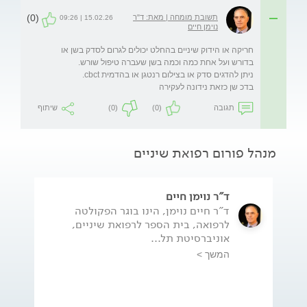
(0)
תשובת מומחה | מאת: ד"ר
15.02.26 | 09:26
נוימן חיים
חריקה או הידוק שיניים בהחלט יכולים לגרום לסדק בשן או 
בדכ שן כזאת נידונה לעקירה
תגובה
(0)
(0)
שיתוף
מנהל פורום רפואת שיניים
ד"ר נוימן חיים
ד"ר חיים נוימן, הינו בוגר הפקולטה
לרפואה, בית הספר לרפואת שיניים,
אוניברסיטת תל...
המשך >