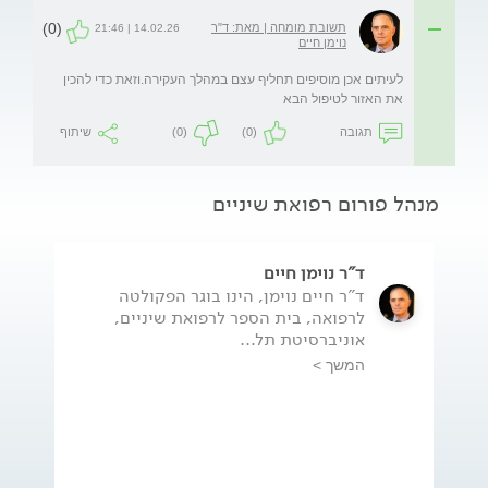
(0)
תשובת מומחה | מאת: ד"ר
14.02.26 | 21:46
נוימן חיים
לעיתים אכן מוסיפים תחליף עצם במהלך העקירה.וזאת כדי להכין 
את האזור לטיפול הבא
תגובה
(0)
(0)
שיתוף
מנהל פורום רפואת שיניים
ד"ר נוימן חיים
ד"ר חיים נוימן, הינו בוגר הפקולטה
לרפואה, בית הספר לרפואת שיניים,
אוניברסיטת תל...
המשך >