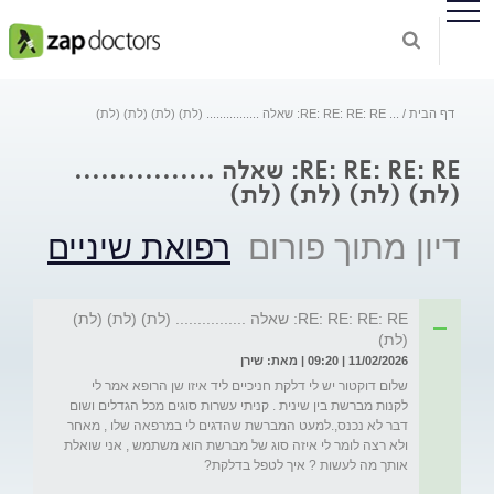
דף הבית
...
RE: RE: RE: RE: שאלה ................ (לת) (לת) (לת) (לת)
RE: RE: RE: RE: שאלה ................
(לת) (לת) (לת) (לת)
דיון מתוך פורום
רפואת שיניים
RE: RE: RE: RE: שאלה ................ (לת) (לת) (לת)
(לת)
11/02/2026 | 09:20 | מאת: שירן
שלום דוקטור יש לי דלקת חניכיים ליד איזו שן הרופא אמר לי 
לקנות מברשת בין שינית . קניתי עשרות סוגים מכל הגדלים ושום 
דבר לא נכנס,.למעט המברשת שהדגים לי במרפאה שלו , מאחר 
ולא רצה לומר לי איזה סוג של מברשת הוא משתמש , אני שואלת 
אותך מה לעשות ? איך לטפל בדלקת? 