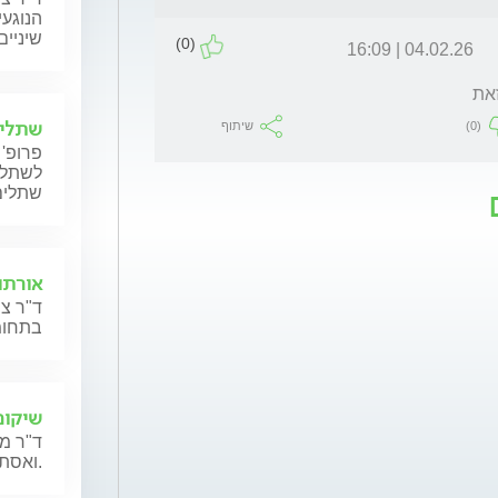
הנוגעי
שיניים
(0)
04.02.26 | 16:09
את
שתלים
(0)
שיתוף
פרופ' 
לשתלים
שתלים
אורתוד
ד"ר צו
בתחומי
שיקום
ד"ר מ
ואסתטיקה דנטלית.