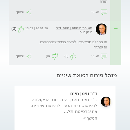
תודה 
תגובה
שיתוף
(0)
תשובת מומחה | מאת: ד"ר
26.01.26 | 13:03
נוימן חיים
זה יסתדר 
תגובה
(0)
(0)
שיתוף
מנהל פורום רפואת שיניים
ד"ר נוימן חיים
ד"ר חיים נוימן, הינו בוגר הפקולטה
לרפואה, בית הספר לרפואת שיניים,
אוניברסיטת תל...
המשך >