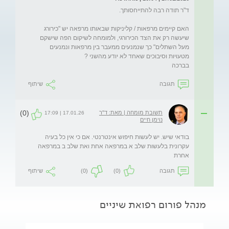
האם קיימים מרפאות / קליניקות שבאותו מרפאה יש "כירורג 
שיעשה רק את הצד הכירורגי, ולמומחה לשיקום הפה שישקם 
מעל השתלים" כך שנמנעים ממעבר בין מרפאות ונמנעים 
בברכה
תגובה
שיתוף
(0)
תשובת מומחה | מאת: ד"ר
17.01.26 | 17:09
נוימן חיים
בודאי שיש. יש לעשות חיפוש אינטרנטי. אם כי אין כל בעיה 
עקרונית בלעשות שלב א במרפאה אחת ואת שלב ב במרפאה 
אחרת
תגובה
(0)
(0)
שיתוף
מנהל פורום רפואת שיניים