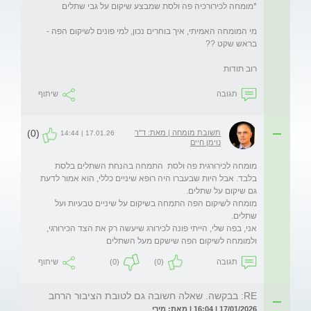
מי המומחה האמיתי, איך בוחרים נכון, למי פונים לשיקום הפה - 
רוב תודות
תגובה
שיתוף
(0)
תשובת מומחה | מאת: ד"ר
17.01.26 | 14:44
נוימן חיים
מומחה לכירורגית פה ולסת  התמחה בהנחת השתלים בלסת 
בלבד. אבל היות שבעברו היה רופא שיניים כללי, הוא אמור לדעת 
מומחה לשיקום הפה התמחה בשיקום על שיניים טבעיות ועל 
אני, בפה שלי, הייתי פונה לכירורג שיעשה רק את הצד הכירורגי, 
ולמומחה לשיקום הפה שישקם מעל השתלים
תגובה
(0)
(0)
שיתוף
RE: בבקשה. שאלה חשובה גם לטובת הציבור הרחב
17/01/2026 | 16:04 | מאת: מירי