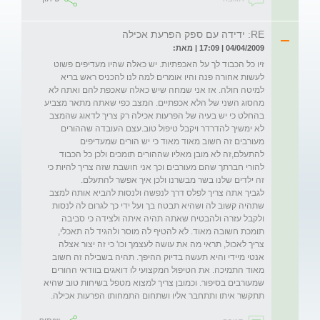
RE: ידידה עם ספק הפרעת אכילה
04/04/2009 | 17:09 | מאת:
זיו כל הכבוד לך על האכפתיות. יש כאלה שהיו מעדיפים פשוט 
לעשות אחורה פנה והיו אומרים למה לנו להכניס ראש בריא 
למיטה חולה. אז אני שמחה שיש כאלה שאכפת להם ואתה לא 
מהסוג השני של הלא אכפתיים. המצב כפי שאתה מתאר מצביע 
בהחלט כי יש בעיה של הפרעות אכילה רק צריך לדאוג שהמצב 
לא ימשיך להדרדר ויקבל טיפול טוב.עצם העובדה שההורים 
מעורבים זה חשוב מאוד מאוד כי יש הורים שמעדיפים 
להתעלם,זה לא מובן מאליו שההורים תומכים ולכן כל הכבוד 
להורי חברתך שהם מעורבים וכך אני חושבת שזה צריך להיות כי 
לגביך אתה צריך לפלס דרך לנפשה ולנסות להביא אותה למצב 
שתהיה קשוב לה ושהיא תבטח בך ועל ידי כך לגרום לה לנסות 
ולקבל עזרה ולהבטיח שאתה תהיה איתה ולצידה כי סביבה 
תומכת חשובה מאוד. לא להטיף לה מוסר ולהגיד לה תאכלי, 
צריך לאכול, תראי מה את עושה לעצמך וכו' כי זה יצור אצלה 
אנטי מיידי והיא תעשה בדיוק ההיפך. תהיה בשבילה זה חשוב 
מאוד התמיכה. את הטיפול המקצועי לו דואגים בוודאי ההורים 
שמעורבים בסיפור. וכמובן צריך למצוא מטפל בשיחות טוב שהיא 
תתקשר איתו ותתחבר אליו ושתחום התמחותו הפרעות אכילה.