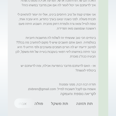
אני אפרט קצת על טיב היחסים בינינו, אולי זה יעזור להתאים לי 
תכנית פעולה. לפני כשנה יצאנו בערך כחודש, היא עזבה אותי, 
טסה לטייל ומאז גרה ולומדת רחוק מהבית. השבוע היתה פעם 
בינתיים הכי טוב שעשיתי זה לשלוח לה מחשבות חיוביות 
בטלפתיה. האם אתם חושבים שיש לי מקום להתערב פה בכלל? 
למיטב ידיעתי יש לה הורים תומכים ומעורבים ולפי הידוע לי היא 
כבר היתה באיזשהו ליווי רפואי בעקבות בעייה של תת-משקל, לכן 
אז - האם לדעתכם מדובר בהפרעת אכילה, ומה לדעתכם יש 
אשמח גם לקבל תשובות למייל: 
zivbren@gmail.com
לקריאה נוספת והעמקה
תת תזונה
תת משקל
מולה
אבחון הפרעות א