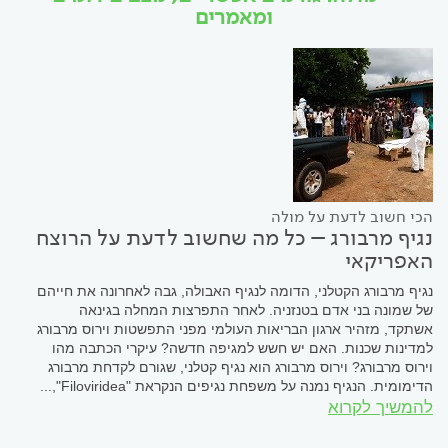
ומאמרים
הכי חשוב לדעת על מולה
נגיף מרבורג – כל מה שחשוב לדעת על הרוצח
האפריקאי
נגיף מרבורג הקטלני, הדומה לנגיף האבולה, גבה לאחרונה את חייהם
של שמונה בני אדם בטנזניה. לאחר התפרצות המחלה בגינאה
אשתקד, מזהיר ארגון הבריאות העולמי מפני התפשטות וירוס מרבורג
למדינות שכנות. האם יש חשש למגיפה חדשה? עיקרי הכתבה מהו
וירוס מרבורג? וירוס מרבורג הוא נגיף קטלני, שגורם לקדחת מרבורג
הדימומית. הנגיף נמנה על משפחת נגיפים הנקראת "Filoviridea",...
להמשיך לקרוא