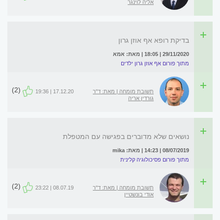
אליה לוינגר
בדיקת רופא אף אוזן גרון
29/11/2020 | 18:05 | מאת: אמא
מתוך פורום אף אוזן גרון ילדים
(2)
תשובת מומחה | מאת: ד"ר
17.12.20 | 19:36
גורדין אריה
נושאים שלא מדוברים בפגישה עם המטפלת
08/07/2019 | 14:23 | מאת: mika
מתוך פורום פסיכולוגיה קלינית
(2)
תשובת מומחה | מאת: ד"ר
08.07.19 | 23:22
אודי בונשטיין