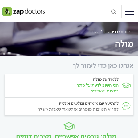
דף הבית
הריון ולידה
מולה
מולה
אנחנו כאן כדי לעזור לך
ללמוד על מולה
הכי חשוב לדעת על מולה
כתבות ומאמרים
להתיעץ עם מומחים וגולשים אונליין
לקרוא תשובות מומחים או לשאול שאלות משלך
מולה: גורמים אפשריים, מצבים דומים