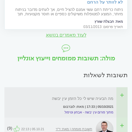
לא לוותר על הרחם
ניתוח כריתת רחם עשוי אמנם להציל חיים, אך לעתים מדובר בניתוח
מיותר, המוצע למטופלות משיקולים כספיים או חוסר מקצועיות, תוך
התעלמות מחלופות עדיפות
מאת:
חבצלת שוורץ
תאריך פרסום: 03/11/2013
לעוד מאמרים בנושא
מולה: תשובות ממומחים וייעוץ אונליין
תשובות לשאלות
מה הבעיה שיש לי כל הזמן עין יבשה
05/10/2021 | 17:33 | מאת: לוברבום
מתוך פורום עין יבשה - אבחון וטיפול
(9)
תשובת מומחה | מאת: ד"ר
05.10.21 | 22:13