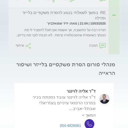
RE: במשך לשאלתי בנוגע להסרת משקפיים בלייזר
ופזילה
10/03/2025 | 21:04 | מאת: ידיד שמואלביץ'
תודה רבה על התשובה, אך אשמח אם תוכל להסביר לי מה 
כוונתך כשאמרת שהטכנולוגיה קיימת.. לא הבנתי לגבי מה בדיוק..
תגובה
שיתוף
מנהלי פורום הסרת משקפיים בלייזר ושיפור
הראייה
ד"ר אליה לוינגר
ד"ר אליה לוינגר עובד כמנתח בכיר
במרכז הרפואי עיניים בעזריאלי
שבתל-אביב...
המשך >
054-4826061