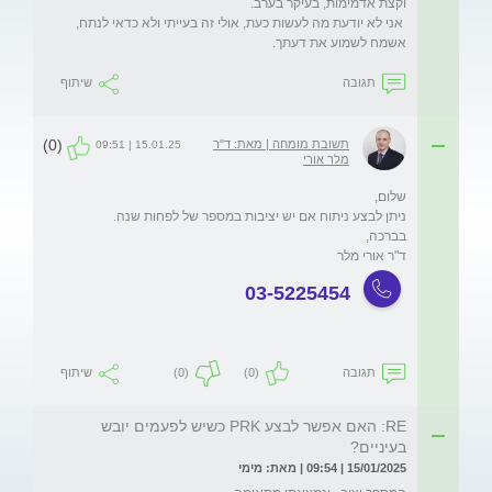
אשמח לשמוע את דעתך.
תגובה
שיתוף
(0)
תשובת מומחה | מאת: ד"ר
15.01.25 | 09:51
מלר אורי
ד"ר אורי מלר
03-5225454
תגובה
(0)
(0)
שיתוף
RE: האם אפשר לבצע PRK כשיש לפעמים יובש
בעיניים?
15/01/2025 | 09:54 | מאת: מימי