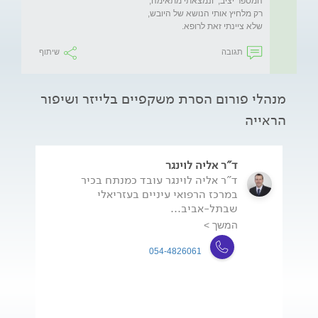
שלא ציינתי זאת לרופא.
תגובה
שיתוף
מנהלי פורום הסרת משקפיים בלייזר ושיפור
הראייה
ד"ר אליה לוינגר
ד"ר אליה לוינגר עובד כמנתח בכיר
במרכז הרפואי עיניים בעזריאלי
שבתל-אביב...
המשך >
054-4826061