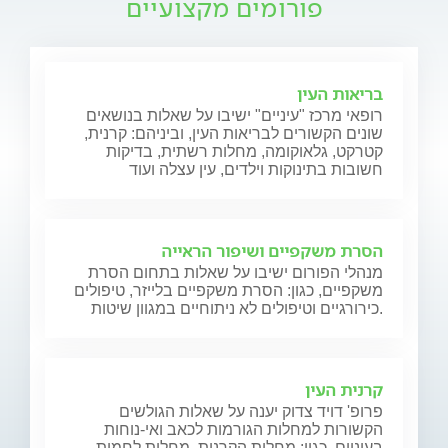
פורומים מקצועיים
בריאות העין
רופאי מרכז "עיניים" ישיבו על שאלות בנושאים
שונים הקשורים לבריאות העין, וביניהם: קרנית,
קטרקט, גלאוקומה, מחלות רשתית, בדיקות
חשובות בתינוקות וילדים, עין עצלה ועוד
הסרת משקפיים ושיפור הראייה
מנהלי הפורום ישיבו על שאלות בתחום הסרת
משקפיים, כגון: הסרת משקפיים בלייזר, טיפולים
כירורגיים וטיפולים לא ניתוחיים במגוון שיטות.
קרנית העין
פרופ' דויד צדוק יענה על שאלות הגולשים
הקשורות למחלות הגורמות לכאב ואי-נוחות
בעיניים, כגון: מחלות הקרנית, מחלות לחמית