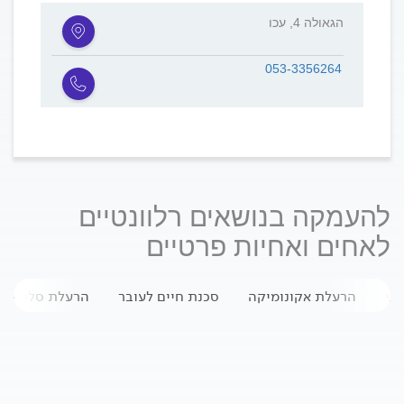
הגאולה 4, עכו
053-3356264
להעמקה בנושאים רלוונטיים
לאחים ואחיות פרטיים
ני
הרעלת אקונומיקה
סכנת חיים לעובר
הרעלת סליצילט