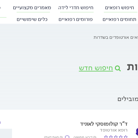
חיפוש רופאים
חיפוש חדרי לידה
מאמרים מקצועיים
פ
תחומים רפואיים
פורומים רפואיים
כלים שימושיים
אים אורטופדים בשדרות
ות
חיפוש חדש
ובילים
ד"ר קולומוסקי לאוניד
ד
רופא אורטופד
(0 דירוג ממוצע)
(0 חוות דעת)