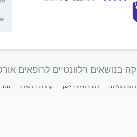
, מע
766
ה בנושאים רלוונטיים לרופאים אורט
הרגל העליונה
חגורת תמיכה לאגן
קרע בגיד באצבע
גולה 