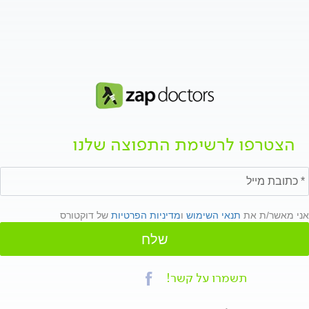
הצטרפו לרשימת התפוצה שלנו
אני מאשר/ת את
תנאי השימוש
ו
מדיניות הפרטיות
של דוקטורס
שלח
תשמרו על קשר!