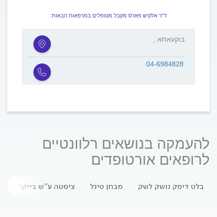
ד"ר אלקיש פארס מקבל מטופלים במרפאות הבאות:
, בוקעאתא
04-6984828
להעמקה בנושאים רלוונטיים
לרופאים אורטופדים
בלט דיסק נושק לשק
מבחן טינל
ציסטה ע"ש בייקר
ה