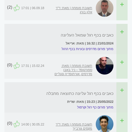
(2)
תשובת מומחה | מאת: ד"ר
06.09.18 | 17:01
אלון בורג
כאבים בכף רגל שמאל העליונה
21/01/2024 | 16:32 | מאת: אריאל
מתוך פורום מדרסים ובעיות בכף הרגל
(0)
תשובת מומחה | מאת:
15.02.24 | 17:31
ספורטופד – ניר באבו
מדרסים, אורתופדיה ונעליים
כאבים בכף רגל עליונה כתוצאה מחבלה
25/05/2022 | 15:23 | מאת: שרית
מתוך פורום כף רגל וקרסול
(0)
תשובת מומחה | מאת: ד"ר
30.05.22 | 14:00
מקסים גורביץ'