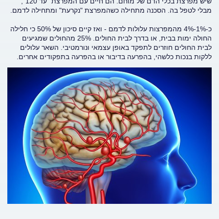
שיש מפרצת בכלי הדם של מוחם. הם חיים עם המפרצת "עד 120",
מבלי לטפל בה. הסכנה מתחילה כשהמפרצת "נקרעת" ומתחילה לדמם.
כ-1%-4% מהמפרצות עלולות לדמם - ואז קיים סיכון של 50% כי חלילה
החולה ימות בבית, או בדרך לבית החולים. 25% מהחולים שמגיעים
לבית החולים חוזרים לתפקד באופן עצמאי ונורמטיבי. השאר עלולים
ללקות בנכות כלשהי, בהפרעה בדיבור או בהפרעה בתפקודים אחרים.