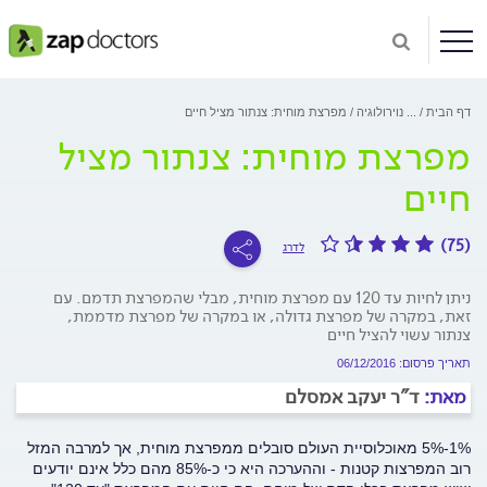
דף הבית
...
נוירולוגיה
מפרצת מוחית: צנתור מציל חיים
מפרצת מוחית: צנתור מציל
חיים
(75)
לדרג
ניתן לחיות עד 120 עם מפרצת מוחית, מבלי שהמפרצת תדמם. עם
זאת, במקרה של מפרצת גדולה, או במקרה של מפרצת מדממת,
צנתור עשוי להציל חיים
תאריך פרסום: 06/12/2016
מאת:
ד"ר יעקב אמסלם
1%-5% מאוכלוסיית העולם סובלים ממפרצת מוחית, אך למרבה המזל
רוב המפרצות קטנות - וההערכה היא כי כ-85% מהם כלל אינם יודעים