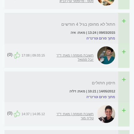
פטס - פרופסור ערן לביא
חתול לא מחוסן בגיל 4 חודשים
09/03/2015 | 13:24 | מאת: איה
מתוך פורום וטרינריה
(0)
תשובת מומחה | מאת: ד"ר
09.03.15 | 17:08
יובל סמואל
חיסון חתולים
14/05/2012 | 10:21 | מאת: דליה
מתוך פורום וטרינריה
(0)
תשובת מומחה | מאת: ד"ר
14.05.12 | 14:37
טליה מור