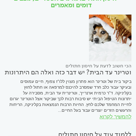
דומים ומאמרים
הכי חשוב לדעת על חיסון חתולים
וטרינר עד הבית? יש דבר כזה ואלה הם היתרונות
ביקור בית של וטרינר הוא פתרון מצוין ללו"ז צפוף, חיים עמוסים
ובעיקר עבור כלב חרד שמסרב להיכנס למרפאה או חתול לחוץ
בקליניקה. ד"ר כרמית ארנרייך, וטרינרית עד הבית, מסבירה על
יתרונות הטיפול הביתי יש סיבות רבות לכך שביקור אצל הוטרינר יגרום
לחיית המחמד שלכם לחץ. החיות הרבות הנמצאות בקליניקה, הריחות
והרעשים הזרים יוצרים עבור בעל החיים...
להמשיך לקרוא
ללמוד עוד על חיסון חתולים