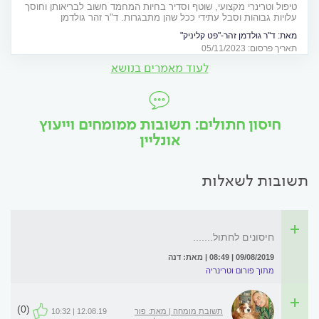
טיפול וטרינרי מקצועי, שוטף וסדיר בחיות המחמד חשוב לבריאותן וחוסך
עלויות גבוהות וסבל עתידי ככל שהן מתבגרות. ד"ר זהר גולדמן
בפודקאסט לבעלי חיות מחמד
מאת:
ד"ר גולדמן זהר-"פט קליניק"
תאריך פרסום: 05/11/2023
לעוד מאמרים בנושא
חיסון חתולים: תשובות ממומחים וייעוץ
אונליין
תשובות לשאלות
חיסונים לחתול.......
09/08/2019 | 08:49 | מאת: דנה
מתוך פורום וטרינריה
(0)
תשובת מומחה | מאת: פור
12.08.19 | 10:32