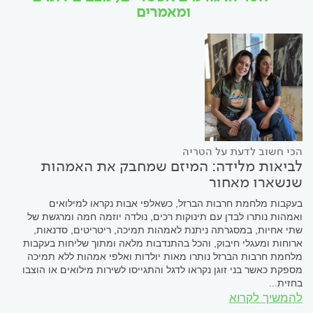
ומאמרים
הכי חשוב לדעת על הטריה
לביאות מלידה: המיזם שמחבק את האמהות
שנשארו מאחור
בעקבות מלחמת חרבות הברזל, כשאלפי אבות נקראו למילואים
ואמהות נותרו לבדן עם תינוקות רכים, נולדה יוזמה חמה ומרגשת של
שתי אחיות, במסגרתה ניתנת לאמהות תמיכה, ריטריטים, סדנאות,
ארוחות ומעגלי חיבוק, והכל בהתנדבות מלאה ומתוך שליחות בעקבות
מלחמת חרבות הברזל נותרו מאות יולדות ואלפי אמהות ללא תמיכה
מספקת כאשר בני זוגן נקראו לדגל והתגייסו לשירות מילואים או הוצבו
בחזית...
להמשיך לקרוא