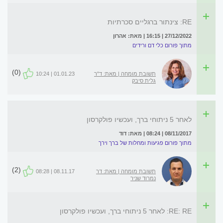
RE: צינתור ברגליים סכרתיות
27/12/2022 | 16:15 | מאת: אהרון
מתוך פורום כלי דם ורידים
(0)
תשובת מומחה | מאת: ד"ר
01.01.23 | 10:24
גלית סיבק
לאחר 5 ניתוחי ברך, ועכשיו פולקרסון
08/11/2017 | 08:24 | מאת: דוד
מתוך פורום פגיעות ומחלות של ברך וירך
(2)
תשובת מומחה | מאת: דר
08.11.17 | 08:28
נמרוד שניר
RE: RE: לאחר 5 ניתוחי ברך, ועכשיו פולקרסון