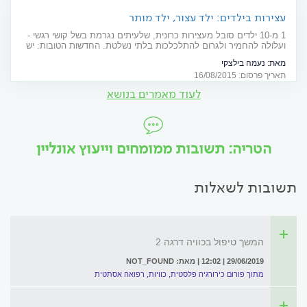
עצירות בילדים: ילד עצור, ילד מותר
1 מ-10 ילדים סובל מעצירות כרונית, שלעיתים נגרמת בשל קושי רגשי -
ועלולה להחמיר ולגרום להתלכלכות בלתי נשלטת. החדשות הטובות: יש
טיפול גופני ופסיכולוגי
מאת:
נעמה בילצקי
תאריך פרסום: 16/08/2015
לעוד מאמרים בנושא
הטריה: תשובות ממומחים וייעוץ אונליין
תשובות לשאלות
המשך טיפול בכוויה דרגה 2
29/06/2019 | 12:02 | מאת: NOT_FOUND
מתוך פורום כירורגיה פלסטית, כוויות, רפואה אסתטית