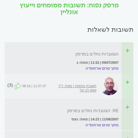
מרפק נפוח: תשובות ממומחים וייעוץ
אונליין
תשובות לשאלות
הצטברות נוזלים במרפק
09/07/2007 | 11:52 | מאת: ג
מתוך פורום אורתופדיה
(3)
תשובת מומחה | מאת: ד"ר
11.07.07 | 08:16
אסא לב-אל
RE: הצטברות נוזלים במרפק
11/08/2007 | 14:23 | מאת: נעמי
מתוך פורום אורתופדיה