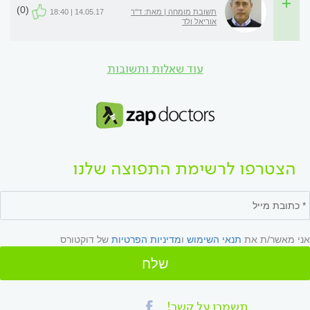
(0)
תשובת מומחה | מאת: ד"ר
14.05.17 | 18:40
אוריאל ולד
עוד שאלות ותשובות
הצטרפו לרשימת התפוצה שלנו
אני מאשר/ת את
תנאי השימוש
ו
מדיניות הפרטיות
של דוקטורס
שלח
תשמרו על קשר!