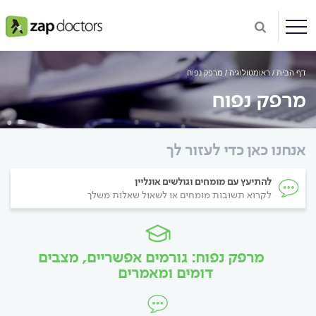
דף הבית
ראומטולוגיה
מרפק נפוח
מרפק נפוח
אנחנו כאן כדי לעזור לך
להתיעץ עם מומחים וגולשים אונליין
לקרוא תשובות מומחים או לשאול שאלות משלך
מרפק נפוח: גורמים אפשריים, מצבים
דומים ומאמרים