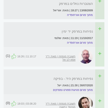
הצטברות נוזלים במרפק
13/08/2009 | 18:27 | מאת: אוריאל
מתוך פורום אורתופדיה
נפיחות במרפק יד ימין
11/10/2017 | 11:19 | מאת: שלומי
מתוך פורום אורתופדיה
(1)
תשובת מומחה | מאת: ד"ר
11.10.17 | 16:26
אסא לב-אל
נפיחות במרפק היד.- בפיקה
30/07/2020 | 21:30 | מאת: יעל
מתוך פורום פגיעות ספורט ומפרקים
(0)
תשובת מומחה | מאת: ד"ר
03.08.20 | 18:03
מוחמד כתאנה