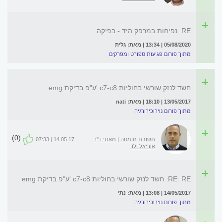
RE: נפיחות במרפק היד.- בפיקה
05/08/2020 | 13:34 | מאת: גלית
מתוך פורום פגיעות ספורט ומפרקים
חשד לנזק שורשי בחוליות c7-c8 'ע"פ בדיקת emg
13/05/2017 | 18:10 | מאת: nati
מתוך פורום נוירוכירורגיה
(0)
תשובת מומחה | מאת: ד"ר
14.05.17 | 07:33
אוריאל ולד
RE: RE: חשד לנזק שורשי בחוליות c7-c8 'ע"פ בדיקת emg
14/05/2017 | 13:08 | מאת: נתי
מתוך פורום נוירוכירורגיה