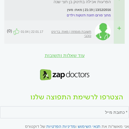
הפרעות אכילה בתינוק בן חצי שנה
13/12/2016 | 21:19 | מאת: מעין
מתוך פורום תזונת תינוקות וילדים
(0)
תשובת מומחה | מאת: בריגיט
22.01.17 | 01:04
כוכבי
עוד שאלות ותשובות
הצטרפו לרשימת התפוצה שלנו
אני מאשר/ת את
תנאי השימוש
ו
מדיניות הפרטיות
של דוקטורס