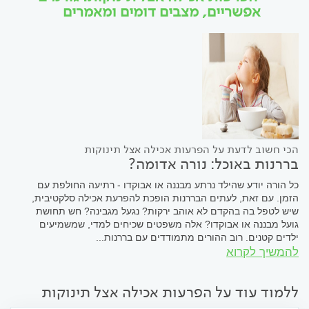
אפשריים, מצבים דומים ומאמרים
הכי חשוב לדעת על הפרעות אכילה אצל תינוקות
בררנות באוכל: נורה אדומה?
כל הורה יודע שהילד נרתע מבננה או אבוקדו - רתיעה החולפת עם
הזמן. עם זאת, לעתים הבררנות הופכת להפרעת אכילה סלקטיבית,
שיש לטפל בה בהקדם לא אוהב ירקות? נגעל מגבינה? חש תחושת
גועל מבננה או אבוקדו? אלה משפטים שכיחים למדי, שמשמיעים
ילדים קטנים. רוב ההורים מתמודדים עם בררנות...
להמשיך לקרוא
ללמוד עוד על הפרעות אכילה אצל תינוקות