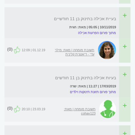
בעיית אכילה בתינוק בן 11 חודשיים
10/11/2019 | 05:05 | מאת: חגית
מתוך פורום הפרעות אכילה
(0)
תשובת מומחה | מאת: מילר
01.12.19 | 12:09
עדי - דיאטנית קלינית
בעיות אכילה בתינוק בן 11 חודשים
17/03/2019 | 11:27 | מאת: שרה
מתוך פורום תזונת תינוקות וילדים
(0)
תשובת מומחה | מאת:
23.03.19 | 20:10
cohav123