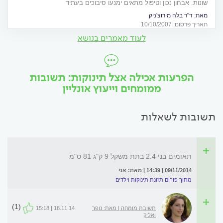
שונות. אבחון נכון וטיפול מתאים ימנעו סיבוכים בעתיד
מאת:
ד"ר בלה מירוצ'ניק
תאריך פרסום: 10/10/2007
לעוד מאמרים בנושא
הפרעות אכילה אצל תינוקות: תשובות
ממומחים וייעוץ אונליין
תשובות לשאלות
תאומים בני 2.4 בתת משקל 9 ק"ג 81 ס"מ
09/11/2014 | 14:39 | מאת: אני
מתוך פורום תזונת תינוקות וילדים
(1)
תשובת מומחה | מאת: נופר
18.11.14 | 15:18
ואליק