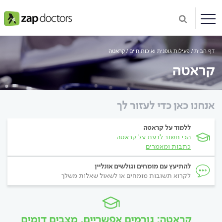
דף הבית
פעילות גופנית ואיכות חיים
קראטה
קראטה
אנחנו כאן כדי לעזור לך
ללמוד על קראטה
הכי חשוב לדעת על קראטה
כתבות ומאמרים
להתיעץ עם מומחים וגולשים אונליין
לקרוא תשובות מומחים או לשאול שאלות משלך
קראטה: גורמים אפשריים, מצבים דומים