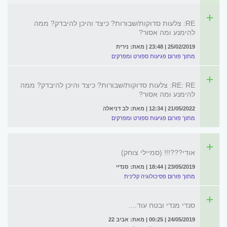
RE: צלעות סדוקות/שבורות? כיצד והיכן להיבדק? ממה
להימנע ומה אסור?
25/02/2019 | 23:48 | מאת: נירית
מתוך פורום פגיעות ספורט ומפרקים
RE: RE: צלעות סדוקות/שבורות? כיצד והיכן להיבדק? ממה
להימנע ומה אסור?
21/05/2022 | 12:34 | מאת: לב דניאלה
מתוך פורום פגיעות ספורט ומפרקים
אודי???!!! (סמיילי צוחק)
23/05/2019 | 18:44 | מאת: סנדיי
מתוך פורום פסיכולוגיה קלינית
סנדי מנדי ובטח עוד....
24/05/2019 | 00:25 | מאת: אביב 22