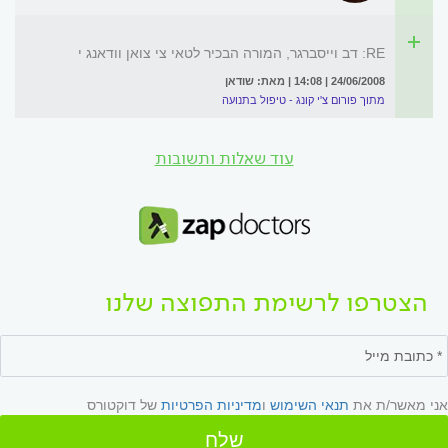
RE: דב וייסברגר, המורה הבכיר לטאי צי צואן וודאנג י
24/06/2008 | 14:08 | מאת: שודאן
מתוך פורום צ'י קונג - טיפול בתנועה
עוד שאלות ותשובות
הצטרפו לרשימת התפוצה שלנו
אני מאשר/ת את
תנאי השימוש
ו
מדיניות הפרטיות
של דוקטורס
שלח