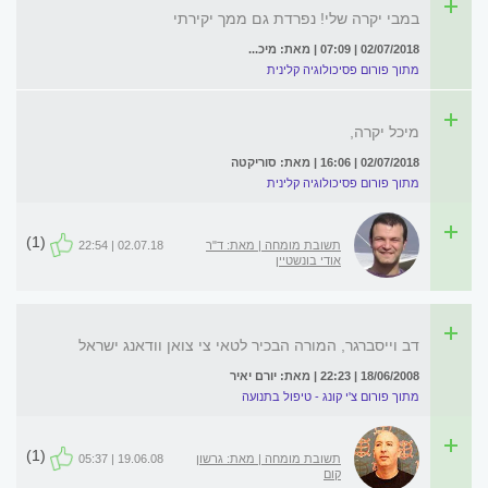
במבי יקרה שלי! נפרדת גם ממך יקירתי
02/07/2018 | 07:09 | מאת: מיכ...
מתוך פורום פסיכולוגיה קלינית
מיכל יקרה,
02/07/2018 | 16:06 | מאת: סוריקטה
מתוך פורום פסיכולוגיה קלינית
(1)
תשובת מומחה | מאת: ד"ר
02.07.18 | 22:54
אודי בונשטיין
דב וייסברגר, המורה הבכיר לטאי צי צואן וודאנג ישראל
18/06/2008 | 22:23 | מאת: יורם יאיר
מתוך פורום צ'י קונג - טיפול בתנועה
(1)
תשובת מומחה | מאת: גרשון
19.06.08 | 05:37
קום