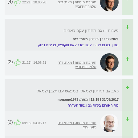
(4)
תשובת מומחה | מאת: ד"ר
28.06.20 | 22:21
שלמה דוידוביץ
פענוח ct גב תחתון עקב כאבים
11/08/2021 | 00:05 | מאת: דנה
מתוך פורום ניתוחי עמוד שדרה אנדוסקופים, פריצות דיסק
(2)
תשובת מומחה | מאת: ד"ר
14.08.21 | 21:17
שלמה דוידוביץ
כאב גב תחתון שמאלי במפגש עם ישבן שמאל
31/05/2017 | 12:15 | מאת: noname1973
מתוך פורום בעיות גב ועמוד השדרה
(2)
תשובת מומחה | מאת: ד"ר
04.06.17 | 09:18
נחשון רנד