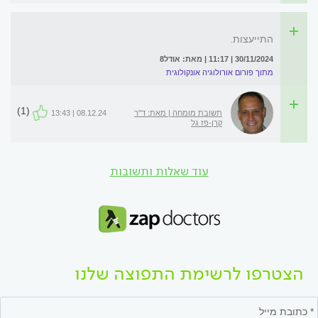
התייעצות.
30/11/2024 | 11:17 | מאת: אודל8
מתוך פורום אורולוגיה אונקולוגית
(1)
תשובת מומחה | מאת: ד"ר
08.12.24 | 13:43
קרן-פז גל
עוד שאלות ותשובות
הצטרפו לרשימת התפוצה שלנו