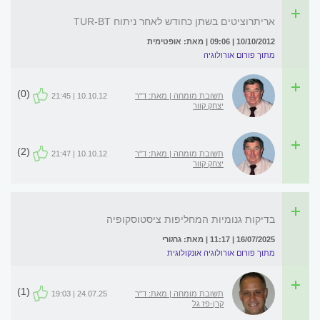
אריתרוציטים בשתן כחודש לאחר ניתוח TUR-BT
10/10/2012 | 09:06 | מאת: אופטימית
מתוך פורום אורולוגיה
(0)
תשובת מומחה | מאת: ד"ר
10.10.12 | 21:45
יצחק קוור
(2)
תשובת מומחה | מאת: ד"ר
10.10.12 | 21:47
יצחק קוור
בדיקות גנומיות המחליפות ציסטוסקופיה
16/07/2025 | 11:17 | מאת: גרגורי
מתוך פורום אורולוגיה אונקולוגית
(1)
תשובת מומחה | מאת: ד"ר
24.07.25 | 19:03
קרן-פז גל