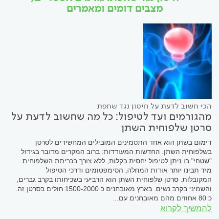
מצבים דומים ומאמרים
הכי חשוב לדעת על חיסון נגד שחפת
מהגורמים ועד לטיפול: כל מה שחשוב לדעת על
סרטן שלפוחית השתן
דימום בשתן הוא אחד התסמינים המובילים המחשידים לסרטן
בשלפוחית השתן. החדשות המעודדות: ברוב המקרים מדובר בגידול
"שטחי" בו ניתן לטיפול יחסית בקלות, ללא צורך בכריתת השלפוחית.
מיד תבינו יותר אודות המחלה, הסימפטומים ודרכי הטיפול
המקובלות. סרטן שלפוחית השתן הוא הרביעי בשכיחותו בקרב גברים,
והשמיני בקרב נשים. בארץ מאובחנים כ 1500-2000 חולים בסרטן זה.
כ 80 אחוזים מהם מאובחנים עם...
להמשיך לקרוא