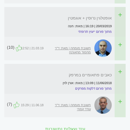
אופטלגין נרוסין + אוגמטין
20/03/2019 | 16:19 | מאת: חנה
מתוך פורום ייעוץ תרופתי
(10)
תשובת מומחה | מאת: ד"ר
21.03.19 | 12:52
מחמוד מחאג'נה
כאבים פתאומיים במרפק
11/06/2018 | 13:09 | מאת: אורן לוין
מתוך פורום דלקות מפרקים
(7)
תשובת מומחה | מאת: ד"ר
11.06.18 | 15:29
עודד קמחי
עוד שאלות ותשובות