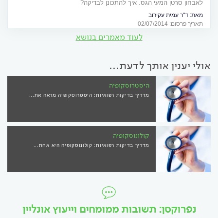
לאבחון סרטן המעי הגס. איך להתכונן לבדיקה?
מאת:
ד"ר עמית עקירוב
תאריך פרסום: 02/07/2014
לעוד מאמרים בנושא
אולי יענין אותך לדעת...
היסטרוסקופיה
מדריך בדיקות רפואיות: היסטרוסקופיה מראה את...
קולונוסקופיה
מדריך בדיקות רפואיות: קולונוסקופיה היא אחת...
נפרוקסן: תשובות ממומחים וייעוץ אונליין