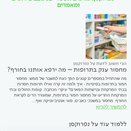
ומאמרים
הכי חשוב לדעת על נפרוקסן
מחסור ענק בתרופות – מה ירפא אותנו בחורף?
מה שהתחיל במספרים קטנים הפך כעת למשבר של ממש: מחסור
חמור בתרופות בסיסיות - איך ולמה זה קרה ואילו תרופות חסרות
בבתי המרקחת וברשתות הפארם? עיקרי הכתבה: קופות החולים ובתי
המרקחת התריעו על מחסור חמור בתרופות, שמעורר הדים לקראת
החורף: מחסור במשככי כאבים, סוגי אנטיביוטיקה ואף...
להמשיך לקרוא
ללמוד עוד על נפרוקסן