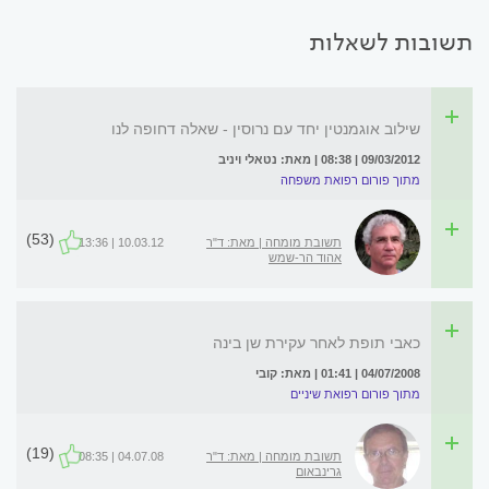
תשובות לשאלות
שילוב אוגמנטין יחד עם נרוסין - שאלה דחופה לנו
09/03/2012 | 08:38 | מאת: נטאלי ויניב
מתוך פורום רפואת משפחה
(53)
תשובת מומחה | מאת: ד"ר
10.03.12 | 13:36
אהוד הר-שמש
כאבי תופת לאחר עקירת שן בינה
04/07/2008 | 01:41 | מאת: קובי
מתוך פורום רפואת שיניים
(19)
תשובת מומחה | מאת: ד"ר
04.07.08 | 08:35
גרינבאום