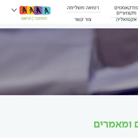
ודקאסטים
רפואה משלימה
מקצועיים
אקטואליה
צור קשר
התחבר
|
הרשם
ם ומאמרים