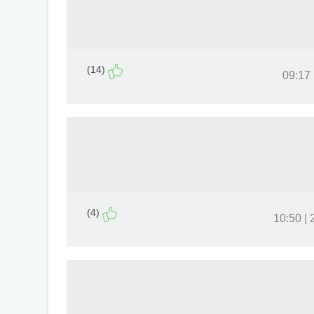
(14)
(4)
2