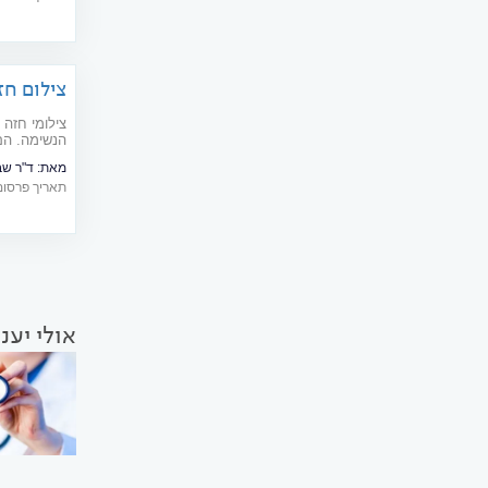
צילום חז
צילומי חזה 
הנשימה. הם
הקלינית ול
מאת:
ד"ר שבתא
תאריך פרסום: 09/2017
אולי יענ