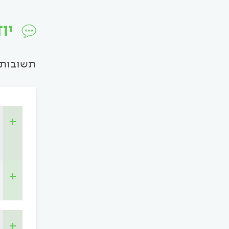
יו
תשובות 