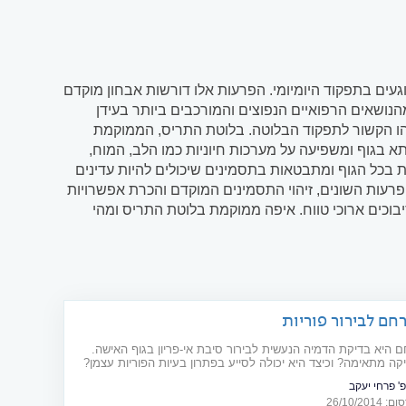
געים בתפקוד היומיומי. הפרעות אלו דורשות אבחון מוקדם
הנושאים הרפואיים הנפוצים והמורכבים ביותר בעידן
ו הקשור לתפקוד הבלוטה. בלוטת התריס, הממוקמת
 בגוף ומשפיעה על מערכות חיוניות כמו הלב, המוח,
 בכל הגוף ומתבטאות בתסמינים שיכולים להיות עדינים
עות השונים, זיהוי התסמינים המוקדם והכרת אפשרויות
וכים ארוכי טווח. איפה ממוקמת בלוטת התריס ומהי
רחם לבירור פוריות
ם היא בדיקת הדמיה הנעשית לבירור סיבת אי-פריון בגוף האישה.
קה מתאימה? וכיצד היא יכולה לסייע בפתרון בעיות הפוריות עצמן?
פ' פרחי יעקב
26/10/20