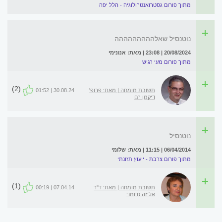
מתוך פורום גסטרואנטרולוגיה - הלל יפה
נוטנסיל שאלההההההההה
20/08/2024 | 23:08 | מאת: אנונימי
מתוך פורום מעי רגיש
(2)
תשובת מומחה | מאת: פרופ'
30.08.24 | 01:52
דיקמן רם
נוטנסיל
06/04/2014 | 11:15 | מאת: שלומי
מתוך פורום צרבת - ייעוץ תזונתי
(1)
תשובת מומחה | מאת: ד"ר
07.04.14 | 00:19
אליזה טיומני