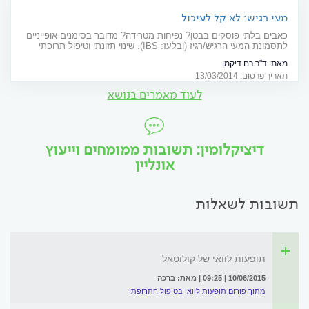
מעי רגיש: לא קל לעיכול
כאבים בלתי פוסקים בבטן? נפיחות מטרידה? מדובר בסימנים אופייניים
לתסמונת המעי הרגיש/רגיז (ובלעז: IBS). שינוי תזונתי וטיפול תרופתי
עשויים להקל על התסמינים
מאת:
ד"ר רם דיקמן
תאריך פרסום: 18/03/2014
לעוד מאמרים בנושא
דיציקלומין: תשובות ממומחים וייעוץ
אונליין
תשובות לשאלות
תופעות לוואי של קולוטאל
10/06/2015 | 09:25 | מאת: ברכה
מתוך פורום תופעות לוואי בטיפול התרופתי