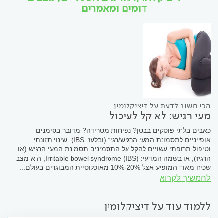
דומים ומאמרים
הכי חשוב לדעת על דיציקלומין
מעי רגיש: לא קל לעיכול
כאבים בלתי פוסקים בבטן? נפיחות מטרידה? מדובר בסימנים
אופייניים לתסמונת המעי הרגיש/רגיז (ובלעז: IBS). שינוי תזונתי
וטיפול תרופתי עשויים להקל על התסמינים תסמונת המעי הרגיש (או
הרגיז), או בשמה המדעי: (IBS) Irritable bowel syndrome, היא מצב
שכיח מאוד המופיע אצל 20%-10% מאוכלוסיית המבוגרים בעולם...
להמשיך לקרוא
ללמוד עוד על דיציקלומין