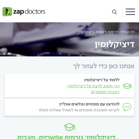
דף הבית
תרופות ורוקחות
דיציקלומין
דיציקלומין
אנחנו כאן כדי לעזור לך
ללמוד על דיציקלומין
הכי חשוב לדעת על דיציקלומין
כתבות ומאמרים
להתיעץ עם מומחים וגולשים אונליין
לקרוא תשובות מומחים או לשאול שאלות משלך
דיציקלומין: גורמים אפשריים, מצבים