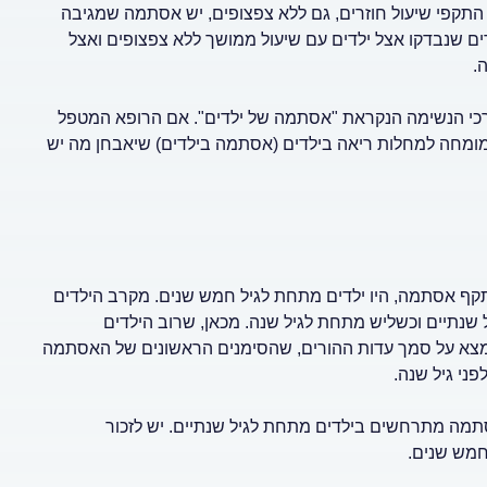
להם רק שיעול ממושך - מעל 3 שבועות - או התקפי שיעול חוזרים, גם ללא צפצופים, יש אסתמה שמגיבה
ם שנבדקו אצל ילדים עם שיעול ממושך ללא צפצופים ואצל
.
דרכי הנשימה הנקראת "אסתמה של ילדים". אם הרופא המטפל
מומחה למחלות ריאה בילדים (אסתמה בילדים) שיאבחן מה יש
 במרפאה בגלל התקף אסתמה, היו ילדים מתחת לגיל חמש שנים. מקרב הילדים
שנתיים וכשליש מתחת לגיל שנה. מכאן, שרוב הילדים
נמצא על סמך עדות ההורים, שהסימנים הראשונים של האסתמה
תמה מתרחשים בילדים מתחת לגיל שנתיים. יש לזכור
חמש שנים.