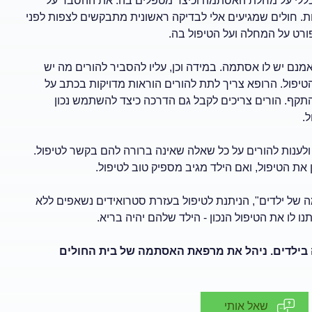
ר כללי על מחלת האסתמה וכיצד מטפלים בה. את ההסבר על
ת. חולים שמגיעים אלי לבדיקה ראשונית מתבקשים לצפות לפני
ט על המחלה ועל הטיפול בה.
מנם יש לו אסתמה. במידה וכן, עליו להסביר להורים מה יש
הטיפול. הרופא צריך לתת להורים הוראות מדויקות בכתב על
התקף. הורים צריכים לקבל גם הדרכה כיצד להשתמש נכון
.
 ולענות להורים על כל שאלה שאינה ברורה להם בקשר לטיפול.
 את הטיפול, ואם הילד מגיב מספיק טוב לטיפול.
של ילדים", הניתנת לטיפול בעזרת סטרואידים נשאפים ללא
ו לו את הטיפול הנכון - הילד שלהם יהיה בריא.
 בילדים. ניהל את מרפאת האסתמה של בית החולים
שאל אותי