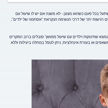
תעל בכל פעם כשהוא מצונן - לא משנה אם יש לו שיעול עם
קרים רגישות יתר של דרכי הנשימה הנקראת "אסתמה של ילדים",
1,5 ילדים מתחת לגיל חמש, נמצא שתינוקות וילדים עם שיעול ממושך סובלים ברוב המקרים
פים או בעזרת אינהלציות, ניתן לטפל במחלה ביעילות וללא