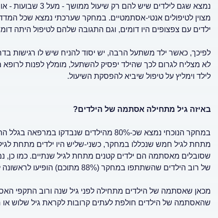
נמצא שגם לילדים שיש 
מצוין לטיפולים אנטי-אסתמטיים. במחקר שערכתי נמצא שכל המדדי
ילדים עם צפצופים היו דומים, וגם התגובה שלהם לטיפול היתה דומה
לפיכך, כאשר ילד משתעל הרבה, יש יסוד להניח שיש לו רגישות ב
לא מצליח לגרום לכך שהילד יפסיק להשתעל, מומלץ לפנות לרופא 
לילד וימליץ על טיפול שיביא להפסקת השיעול.
באיזה גיל מתחילה אסתמה של הילדים?
במחקר הנוכחי נמצא שכ-80% מהילדים שנבדקו
מתחת לגיל חמש שנכללו במחקר, כשני-שליש היו ילדים מתחת לגיל 
שסובלים מאסתמה הם ילדים קטנים מתחת לגיל שנתיים. כמו כן, 
של רוב הילדים שהשתתפו במחקר (88% מתוכם) הופיעו לראשונה לפני גיל שנה.
מכאן שאסתמה של הילדים מתחילה לפני גיל שנה ורוב התקפי האס
שהאסתמה של הילדים חולפת לעתים קרובות לקראת גיל שלוש או 