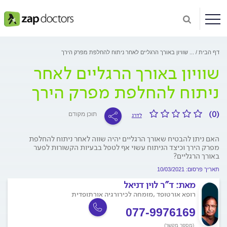
דף הבית
...
שוויון באורך הרגליים לאחר ניתוח להחלפת מפרק הירך
שוויון באורך הרגליים לאחר
ניתוח להחלפת מפרק הירך
(0)
תוכן מקודם
לדרג
האם ניתן להבטיח שאורך הרגליים יהיה שווה לאחר ניתוח להחלפת
מפרק הירך וכיצד הניתוח עשוי אף לטפל בבעיות הקשורות לפער
באורך הרגליים?
תאריך פרסום: 10/03/2021
מאת:
ד"ר לוין דניאל
רופא אורטופד ,מומחה לכירורגיה אורתופדית
077-9976169
(מספר מקשר)