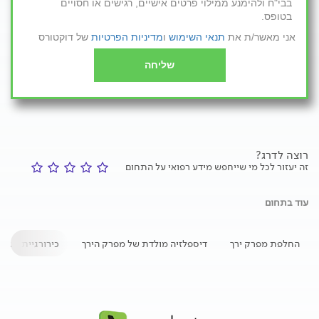
בבי"ח ולהימנע ממילוי פרטים אישיים, רגישים או חסויים
בטופס.
אני מאשר/ת את
תנאי השימוש
ו
מדיניות הפרטיות
של דוקטורס
שליחה
רוצה לדרג?
זה יעזור לכל מי שייחפש מידע רפואי על התחום
עוד בתחום
החלפת מפרק ירך
דיספלזיה מולדת של מפרק הירך
כירורגיית מפרק