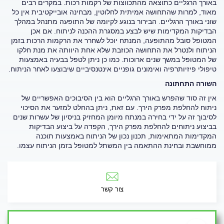
באורך הרגליים כתוצאה מהתכווצות של רקמות רכות. במקרים רבים
מאוד, למרות שהתחושה אמיתית לחלוטין, מבחינה אובייקטיבית אין כל
שוני באורך הרגליים. הבירור בנוגע לקיומה של התופעה מתנהל במהלך
הבדיקות המקדימות שיש לבצע במסגרת ההכנה לניתוח. אם אכן
המטופל סובל מהתופעה, המנתח יוכל לשחרר את הרקמות הרכות בזמן
הניתוח ולנטרל את התחושה הכוזבת שלא אחת היוותה את מנת חלקו
של המטופל במשך שנים ארוכות. כמו כן ניתן לטפל בבעיה באמצעות
טיפולי פיזיותרפיה ואימונים גופניים אינטנסיביים שיבוצעו לאחר הניתוח.
השורה התחתונה
אין זה סוד שהפרש באורך הרגליים הוא בין הסיבוכים האפשריים של
ניתוח להחלפת מפרק הירך. עם זאת, ניתן בהחלט למזער את הסיכוי
לסיבוך זה על ידי בחירה במנתח מיומן המחזיק בניסיון של עשרות שנים
בביצוע ניתוחים להחלפת מפרק הירך, הקפדה על ביצוע הבדיקות
המקדימות המתאימות, תכנון נכון של הניתוח באמצעות תוכנה
ממוחשבת ובחינת ההתאמה בין המשתל למטופל בזמן הניתוח עצמו.
צור קשר