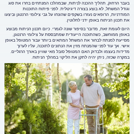
בעבר הרחוק, תהליך ההכנה לניתוח, שבמהלכו המנתחים בחרו את סוג
וגודל המשתל, לא בוצע בצורה דיגיטלית. לפני פיתוח התוכנות
המודרניות, הרופאים נעזרו בשקפים שהונחו על גבי צילומי הרנטגן וביצעו
את תכנון הניתוח באופן ידני לחלוטין.
היום לעומת זאת, מדובר בסיפור שונה לגמרי. כיום תכנון הניתוח מבוצע
באופן ממוחשב, כשהתוכנה הייעודית שמתבססת על צילומי הרנטגן,
מסייעת למנתח לבחור את המשתל המתאים ביותר עבור המטופל באופן
אישי. אך עוד לפני שהמנתח מזין את הנתונים לתוכנה, עליו לערוך
מדידות בעצמו ולבדוק האם המטופל סובל מאי שוויון באורך הרגליים.
במקרה שכזה, ניתן יהיה לתקן את הליקוי במהלך הניתוח.