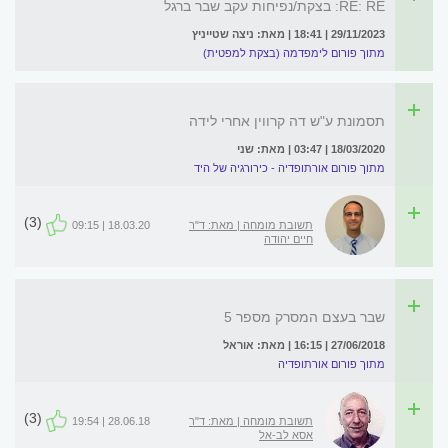
RE: RE: בצקת/נפיחות עקב שבר ברגל
29/11/2023 | 18:41 | מאת: ניצה שטייניץ
מתוך פורום לימפדמה (בצקת למפטית)
תסמונת ע"ש דה קרווין אחרי לידה
18/03/2020 | 03:47 | מאת: שני
מתוך פורום אורתופדיה - כירורגיה של היד
(3)
תשובת מומחה | מאת: ד"ר
18.03.20 | 09:15
חיים יהודה
שבר בעצם המסרק מספר 5
27/06/2018 | 16:15 | מאת: אוראל
מתוך פורום אורתופדיה
(3)
תשובת מומחה | מאת: ד"ר
28.06.18 | 19:54
אסא לב-אל