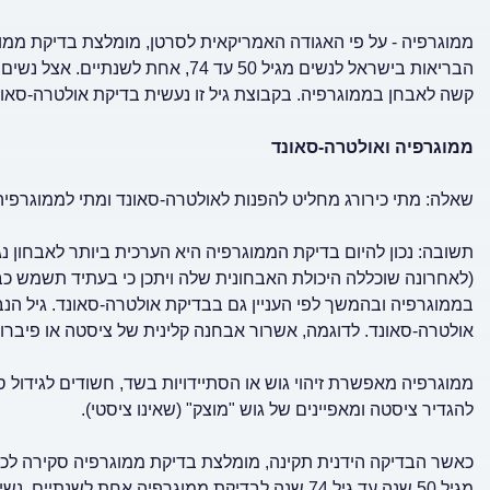
קשה לאבחן בממוגרפיה. בקבוצת גיל זו נעשית בדיקת אולטרה-סאו
ממוגרפיה ואולטרה-סאונד
שאלה: מתי כירורג מחליט להפנות לאולטרה-סאונד ומתי לממוגרפי
תשובה: נכון להיום בדיקת הממוגרפיה היא הערכית ביותר לאבחון
(לאחרונה שוכללה היכולת האבחונית שלה ויתכן כי בעתיד תשמש כ
בממוגרפיה ובהמשך לפי העניין גם בבדיקת אולטרה-סאונד. גיל הנב
אולטרה-סאונד. לדוגמה, אשרור אבחנה קלינית של ציסטה או פיברוא
ממוגרפיה מאפשרת זיהוי גוש או הסתיידויות בשד, חשודים לגידול ס
להגדיר ציסטה ומאפיינים של גוש "מוצק" (שאינו ציסטי).
מגיל 50 שנה עד גיל 74 שנה לבדיקת ממוגרפיה אחת ל