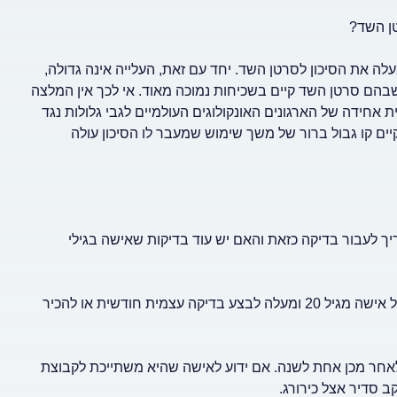
טן השד?
לה את הסיכון לסרטן השד. יחד עם זאת, העלייה אינה גדולה,
בהם סרטן השד קיים בשכיחות נמוכה מאוד. אי לכך אין המלצה
ת אחידה של הארגונים האונקולוגים העולמיים לגבי גלולות נגד
יים קו גבול ברור של משך שימוש שמעבר לו הסיכון עולה
ן. מתי צריך לעבור בדיקה כזאת והאם יש עוד בדיקות שאישה בגילי
תשובה: בדיקה עצמית - ההמלצות המקובלות בעולם המערבי הן לכל אישה מגיל 20 ומעלה לבצע בדיקה עצמית חודשית או להכיר
ה קלינית אצל כירורג מומחה לשד - אחת לשנתיים עד גיל 30 ולאחר מכן אחת לשנה. אם ידוע לאישה שהיא משתייכת לקבוצת
 סדיר אצל כירורג.