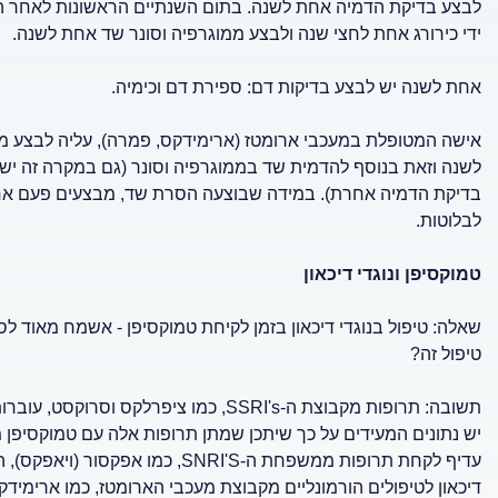
לבצע בדיקת הדמיה אחת לשנה. בתום השנתיים הראשונות לאחר הט
ידי כירורג אחת לחצי שנה ולבצע ממוגרפיה וסונר שד אחת לשנה.
אחת לשנה יש לבצע בדיקות דם: ספירת דם וכימיה.
לשנה וזאת בנוסף להדמית שד בממוגרפיה וסונר (גם במקרה זה יש נ
לבלוטות.
טמוקסיפן ונוגדי דיכאון
שאלה: טיפול בנוגדי דיכאון בזמן לקיחת טמוקסיפן - אשמח מאוד
טיפול זה?
תשובה: תרופות מקבוצת ה-SSRI's, כמו ציפ
יש נתונים המעידים על כך שיתכן שמתן תרופות אלה עם טמוקסיפן מש
עדיף לקחת תרופות ממשפחת ה-SNRI'S,
דיכאון לטיפולים הורמונליים מקבוצת מעכבי הארומטז, כמו ארימידק