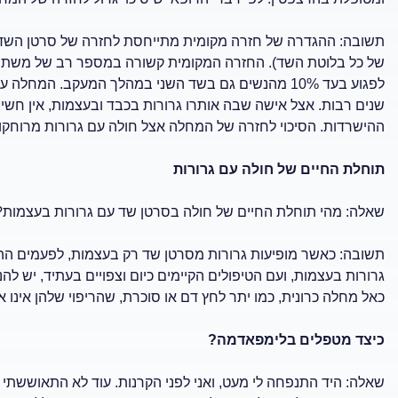
תשובה: ההגדרה של חזרה מקומית מתייחסת לחזרה של סרטן השד 
לפגוע בעד 10% מהנשים גם בשד השני במהלך המעקב. המח
שנים רבות. אצל אישה שבה אותרו גרורות בכבד ובעצמות, אין חש
ההישרדות. הסיכוי לחזרה של המחלה אצל חולה עם גרורות מרוחקות
תוחלת החיים של חולה עם גרורות
שאלה: מהי תוחלת החיים של חולה בסרטן שד עם גרורות בעצמות?
גרורות בעצמות, ועם הטיפולים הקיימים כיום וצפויים בעתיד, יש להנ
כאל מחלה כרונית, כמו יתר לחץ דם או סוכרת, שהריפוי שלהן אינו 
כיצד מטפלים בלימפאדמה?
שאלה: היד התנפחה לי מעט, ואני לפני הקרנות. עוד לא התאוששתי 