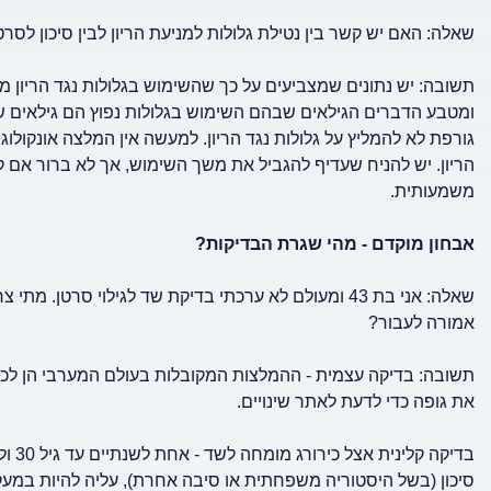
שאלה: האם יש קשר בין נטילת גלולות למניעת הריון לבין סיכון לסר
תשובה: יש נתונים שמצביעים על כך שהשימוש בגלולות נגד הריון מע
ומטבע הדברים הגילאים שבהם השימוש בגלולות נפוץ הם גילאים ש
גורפת לא להמליץ על גלולות נגד הריון. למעשה אין המלצה אונקולוגי
הריון. יש להניח שעדיף להגביל את משך השימוש, אך לא ברור אם ק
משמעותית.
אבחון מוקדם - מהי שגרת הבדיקות?
שאלה: אני בת 43 ומעולם לא ערכתי בדיקת שד לגילוי סרט
אמורה לעבור?
את גופה כדי לדעת לאתר שינויים.
בדיק
סיכון (בשל היסטוריה משפחתית או סיבה אחרת), עליה להיות במעקב