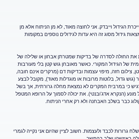
כרת הגידול וייבדק. אני לחוצה מאוד, לא מן הניתוח אלא מן
ות גידול מסוג זה היא עדות לגידולים נוספים במקומות
את החולה לסדרה של בדיקות שמטרתן אבחון או שלילה של
של הגידול המקורי. כאשר מאובחן גוש קטן בלי מעורבות
, צילום חזה, מיפוי עצמות ובדיקות דם (מרקרים אינם חובה,
וש גדול, בלוטות מרובות או מוגדלות מאוד), מקובל לבצע
שוב להדגיש כי במרבית המקרים לא נמצאת מחלה גרורתית, אך בשל
ונע (הנקרא אדג'ובנטי). את יכולה לסמוך על הרופא המטפל
ולוג כבר בשלב האבחנה ולא רק אחרי הניתוח.
 גרורות לכבד ולעצמות. חשוב לציין שהיום אני נקייה לגמרי
חלה באיזשהו שלב בהמשך.