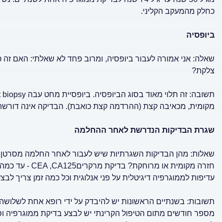
כחלק מהמעקב הקליני.
ביופסיה
שאלה: אני אמורה לעבור ביופסיה, ומרוב פחד לא שאלתי: האם זה
צלקת?
מקומית, מכאיבה קצת (ההרדמה קצת כואבת). הבדיקה אינה דורשת 
שגרת הבדיקות הנדרשת לאחר ההחלמה
שאלות: מהן הבדיקות השגרתיות שיש לעבור לאחר החלמה מסרטן השד
חזרה מקומית או 
עדיפות לממוגרפיה דיגיטלית על פני אנלוגית וכל כמה זמן צריך לבצעה? האם בדיקת PET משפרת
תשובות: בשנתיים הראשונות יש להיבדק על ידי רופא אחת לשלושה חוד
מספר חודשים מתום הטיפול הקרינתי יש לבצע בדיקת ממוגרפיה וסו