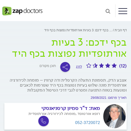
דף הבית
...
בכף ידכם: 3 בעיות אורתופדיות נפוצות בכף היד
בכף ידכם: 3 בעיות
אורתופדיות נפוצות בכף היד
(12)
תוכן מקודם
לדרג
אצבע הדק, תסמונת התעלה הקרפלית ודה קרווין – מומחה לכירורגיה
אורתופדית מונה שלוש בעיות נפוצות בכף היד שגורמות לכאבים
ופוגעות בטווח התנועה ומפרט לגבי דרכי הטיפול המקובלות
תאריך פרסום: 29/08/2021
מאת:
ד"ר סמיון קרסניאנסקי
רופא אורטופד ,מומחה לכירורגיה אורתופדית
052-3720072