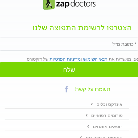
הצטרפו לרשימת התפוצה שלנו
אני מאשר/ת את
תנאי השימוש
ו
מדיניות הפרטיות
של דוקטורס
שלח
תשמרו על קשר!
אינדקס וכלים
פורומים רפואיים
רופאים מומחים
ניתוחים ופרוצדורות