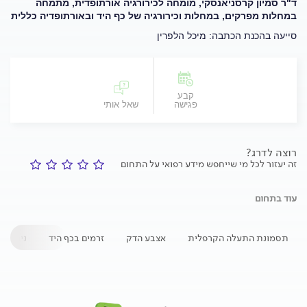
ד"ר סמיון קרסניאנסקי, מומחה לכירורגיה אורתופדית, מתמחה
במחלות מפרקים, במחלות וכירורגיה של כף היד ובאורתופדיה כללית
סייעה בהכנת הכתבה: מיכל הלפרין
קבע
פגישה
שאל אותי
רוצה לדרג?
זה יעזור לכל מי שייחפש מידע רפואי על התחום
עוד בתחום
תסמונת התעלה הקרפלית
אצבע הדק
זרמים בכף היד
ניתוח 