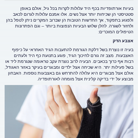
בעיות אורתופדיות בכף היד עלולות לקרות בכל גיל, אולם באופן
סטטיסטי הן שכיחות יותר אצל נשים. אלו אמנם עלולות לגרום לכאב
ולפגוע בתפקוד, אך החדשות הטובות הן שברוב המקרים ניתן לטפל בהן
ולחזור לשגרה. להלן שלוש הבעיות הנפוצות ביותר – וגם הפתרונות
הטיפולים המוכרים:
אצבע הדק
בעיה זו נוצרת בשל דלקת הגורמת להתעבות הגיד האחראי על כיפוף
האצבעות. מצב זה גורם לחיכוך הגיד, פוגע בתנועת כף היד ולעתים
רבות אף כרוך בכאבים. הבעיה לרוב נוצרת עקב טראומה שנגרמת ליד או
בשל פעילות יתר. היא שכיחה אצל ילדים ומבוגרים בעיקר באזור האגודל,
אולם אצל מבוגרים היא עלולה להתרחש גם באצבעות נוספות. האבחון
מבוצע על ידי בדיקה קלינית אצל מומחה לאורתופדיה.