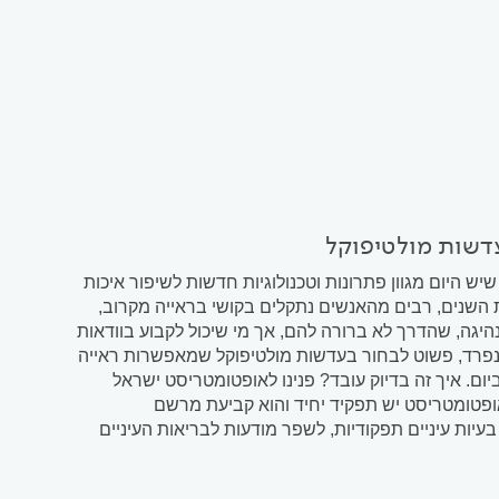
עדשות מולטיפוקל
היום מגוון פתרונות וטכנולוגיות חדשות לשיפור איכות
צת השנים, רבים מהאנשים נתקלים בקושי בראייה מקרוב,
גה, שהדרך לא ברורה להם, אך מי שיכול לקבוע בוודאות
בנפרד, פשוט לבחור בעדשות מולטיפוקל שמאפשרות ראייה
ום. איך זה בדיוק עובד? פנינו לאופטומטריסט ישראל
שוב שלאופטומטריסט יש תפקיד יחיד והוא קביעת מרשם
עיות עיניים תפקודיות, לשפר מודעות לבריאות העיניים