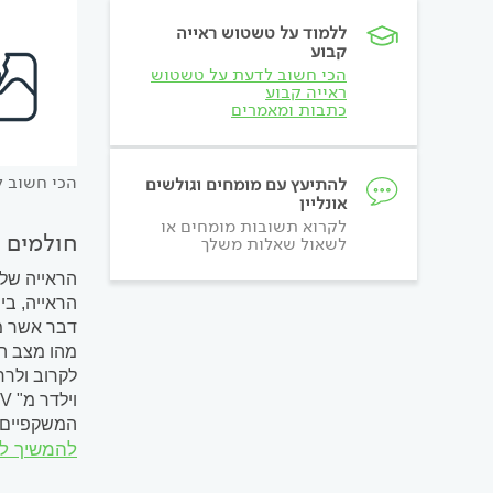
ללמוד על טשטוש ראייה
קבוע
הכי חשוב לדעת על טשטוש
ראייה קבוע
כתבות ומאמרים
הכי חשוב ל
להתיעץ עם מומחים וגולשים
אונליין
לקרוא תשובות מומחים או
חולמים 
לשאול שאלות משלך
הראייה שלכ
הראייה, בי
דבר אשר מצ
מהו מצב הר
לקרוב ולרח
המשקפיים א
להמשיך ל
ולעזור במני