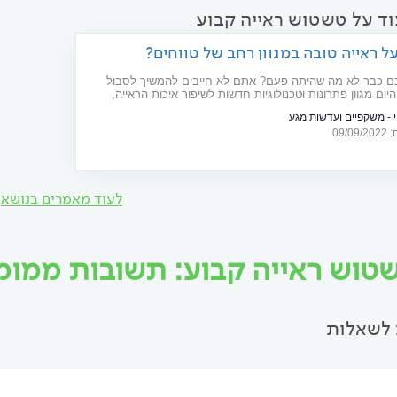
וד על טשטוש ראייה קבוע
ל ראייה טובה במגוון רחב של טווחים?
בעדשות מולטיפוקל
ם כבר לא מה שהיתה פעם? אתם לא חייבים להמשיך לסבול
ום מגוון פתרונות וטכנולוגיות חדשות לשיפור איכות הראייה,
ות מולטיפוקל המיועדות הן לראייה מרחוק והן לקרוב
י - משקפיים ועדשות מגע
09/
לעוד מאמרים בנושא
טוש ראייה קבוע: תשובות ממומחי
לשאלות