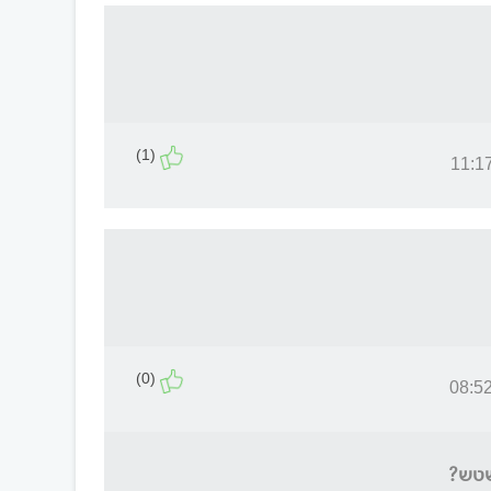
(1)
(0)