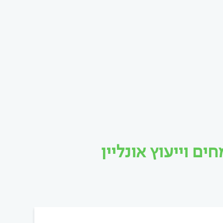
ם וייעוץ אונליין