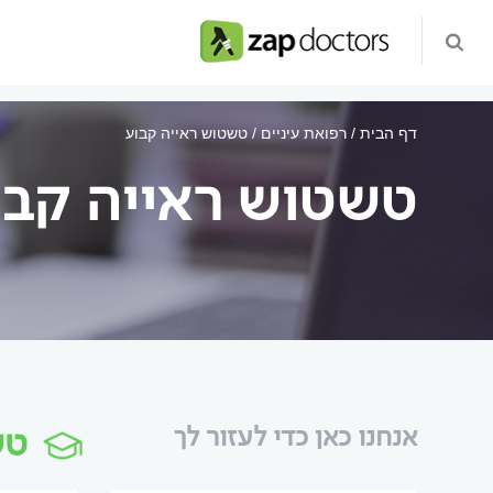
דף הבית
רפואת עיניים
טשטוש ראייה קבוע
טשטוש ראייה קבו
טש
אנחנו כאן כדי לעזור לך