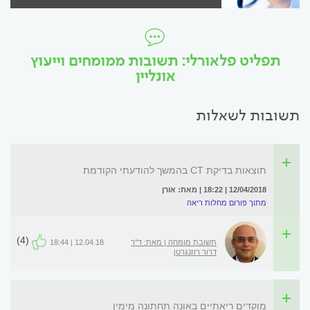
תפליט פלאורלי: תשובות ממומחים וייעוץ
אונליין
תשובות לשאלות
תוצאות בדיקת CT בהמשך להודעתי הקודמת
12/04/2018 | 18:22 | מאת: אורן
מתוך פורום מחלות ריאה
(4)
תשובת מומחה | מאת: ד"ר
12.04.18 | 18:44
דרור רוזנגרטן
מוקדים ריאתיים באונה תחתונה מימין