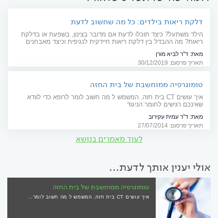
דלקת ריאות בילדים: כל מה שחשוב לדעת
הילד משתעל? כיצד תוכלו לדעת אם מדובר בצינון, בשפעת או בדלקת
ריאות? מה ההבדל בין דלקת ריאות חיידקית לנגיפית וכיצד מאבחנים
ומטפלים? מדריך מקיף
מאת:
ד"ר לביא מורן
תאריך פרסום: 30/12/2019
טומוגרפיה ממוחשבת של בית החזה
איך עושים CT בית חזה, המשמש ל מה חשוב לומר לרופא כדי לוודא
שאינכם רגישים לחומר הניגוד
מאת:
ד"ר עמית עקירוב
תאריך פרסום: 27/07/2014
לעוד מאמרים בנושא
אולי יענין אותך לדעת...
טומוגרפיה ממוחשבת של בית החזה
איך עושים CT בית חזה, המשמש ל מה חשוב לומר...