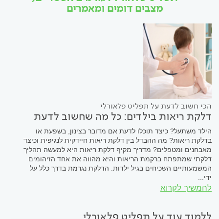
מצבים דומים ומאמרים
הכי חשוב לדעת על תפליט פלאורלי
דלקת ריאות בילדים: כל מה שחשוב לדעת
הילד משתעל? כיצד תוכלו לדעת אם מדובר בצינון, בשפעת או
בדלקת ריאות? מה ההבדל בין דלקת ריאות חיידקית לנגיפית וכיצד
מאבחנים ומטפלים? מדריך מקיף דלקת ריאות היא למעשה תהליך
דלקתי שמתפתח ברקמת הריאות והיא מהווה את אחד הזיהומים
המשמעותיים השכיחים בגיל ילדות. הדלקת נגרמת בדרך כלל על
ידי...
להמשיך לקרוא
ללמוד עוד על תפליט פלאורלי