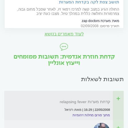
תושב צפת לקה בקדחת המערות
החולה הגיע במצב קשה למרכז רפואי זיו, לאחר שסבל מחום גבוה,
צמרמורות וחולשה כללית במהלך טיול. מצבו כעת יציב
מאת:
מערכת zap doctors
תאריך פרסום: 02/09/2008
לעוד מאמרים בנושא
קדחת חוזרת אנדמית: תשובות ממומחים
וייעוץ אונליין
תשובות לשאלות
קדחת מערות relapsing fever
22/05/2008 | 16:29 | מאת: דניאל
מתוך פורום מחלות זיהומיות