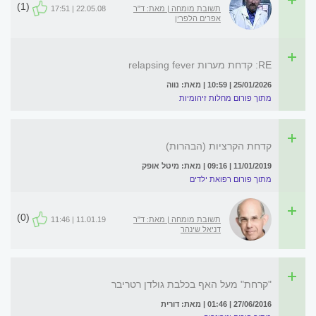
(1)
תשובת מומחה | מאת: ד"ר
22.05.08 | 17:51
אפרים הלפרין
RE: קדחת מערות relapsing fever
25/01/2026 | 10:59 | מאת: נווה
מתוך פורום מחלות זיהומיות
קדחת הקרציות (הבהרות)
11/01/2019 | 09:16 | מאת: מיטל אופק
מתוך פורום רפואת ילדים
(0)
תשובת מומחה | מאת: ד"ר
11.01.19 | 11:46
דניאל שינהר
"קרחת" מעל האף בכלבת גולדן רטריבר
27/06/2016 | 01:46 | מאת: דורית