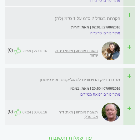
מתוך פורום וטרינריה
הקרחת בגודל 2 ס"מ על 1 ס"מ (לת)
27/06/2016 | 02:01 | מאת: דורית
מתוך פורום וטרינריה
(0)
תשובת מומחה | מאת: ד"ר גל
27.06.16 | 22:59
שחור
מהם בדיוק החיסונים לטאג'יקסטן וקירגיזסטן
07/06/2016 | 20:50 | מאת: בנימין
מתוך פורום רפואת מטיילים
(0)
תשובת מומחה | מאת: ד"ר
08.06.16 | 07:24
אבי יצחקי
עוד שאלות ותשובות